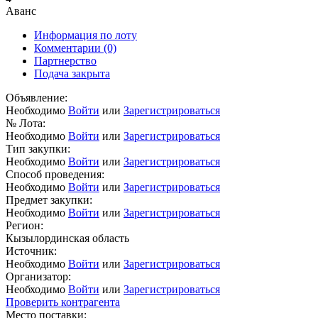
Аванс
Информация по лоту
Комментарии
(0)
Партнерство
Подача закрыта
Объявление:
Необходимо
Войти
или
Зарегистрироваться
№ Лота:
Необходимо
Войти
или
Зарегистрироваться
Тип закупки:
Необходимо
Войти
или
Зарегистрироваться
Способ проведения:
Необходимо
Войти
или
Зарегистрироваться
Предмет закупки:
Необходимо
Войти
или
Зарегистрироваться
Регион:
Кызылординская область
Источник:
Необходимо
Войти
или
Зарегистрироваться
Организатор:
Необходимо
Войти
или
Зарегистрироваться
Проверить контрагента
Место поставки: