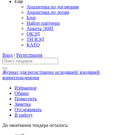
Еще
Аналитика по договорам
Аналитика по лотам
Блог
Найти партнера
Анкета ЭЦП
ОКЭД
ТН ВЭД
КАТО
Вход
/
Регистрация
Журнал для регистрации исходящей/ входящей
корреспонденции
Избранное
Общие
Поместить
Заметка
Отслеживать
В работу
До окончания тендера осталось: