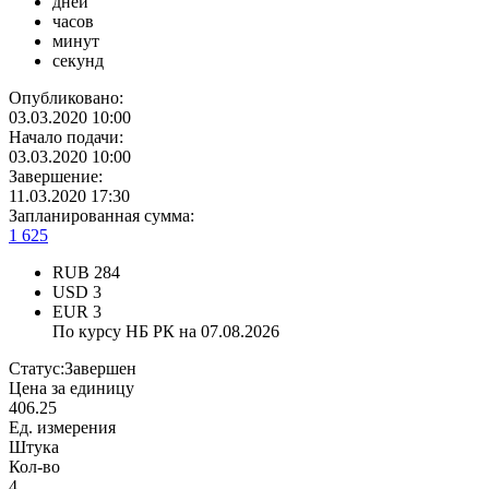
дней
часов
минут
секунд
Опубликовано:
03.03.2020 10:00
Начало подачи:
03.03.2020 10:00
Завершение:
11.03.2020 17:30
Запланированная сумма:
1 625
RUB
284
USD
3
EUR
3
По курсу НБ РК на 07.08.2026
Статус:
Завершен
Цена за единицу
406.25
Ед. измерения
Штука
Кол-во
4