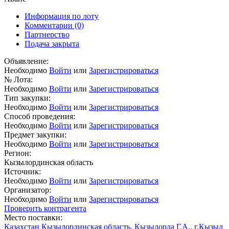
Информация по лоту
Комментарии
(0)
Партнерство
Подача закрыта
Объявление:
Необходимо
Войти
или
Зарегистрироваться
№ Лота:
Необходимо
Войти
или
Зарегистрироваться
Тип закупки:
Необходимо
Войти
или
Зарегистрироваться
Способ проведения:
Необходимо
Войти
или
Зарегистрироваться
Предмет закупки:
Необходимо
Войти
или
Зарегистрироваться
Регион:
Кызылординская область
Источник:
Необходимо
Войти
или
Зарегистрироваться
Организатор:
Необходимо
Войти
или
Зарегистрироваться
Проверить контрагента
Место поставки:
Казахстан Кызылординская область, Кызылорда Г.А., г.Кызыл