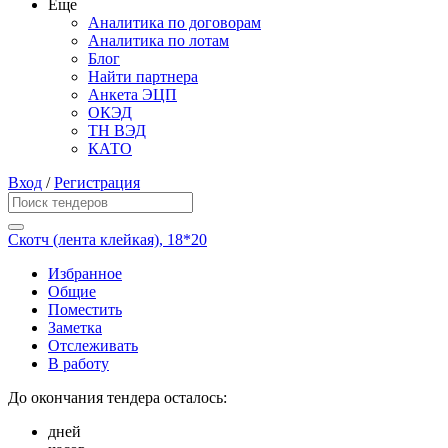
Еще
Аналитика по договорам
Аналитика по лотам
Блог
Найти партнера
Анкета ЭЦП
ОКЭД
ТН ВЭД
КАТО
Вход
/
Регистрация
Скотч (лента клейкая), 18*20
Избранное
Общие
Поместить
Заметка
Отслеживать
В работу
До окончания тендера осталось:
дней