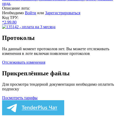
орда,
Описание лота:
Необходимо
Войти
или
Зарегистрироваться
Код ТРУ:
*2.99.80
Протоколы
На данный момент протоколов нет. Вы можете отслеживать
изменения в лоте включая появление протоколов
Отслеживать изменения
Прикреплённые файлы
Для просмотра тендерной документации необходимо оплатить
подписку
Посмотреть тарифы