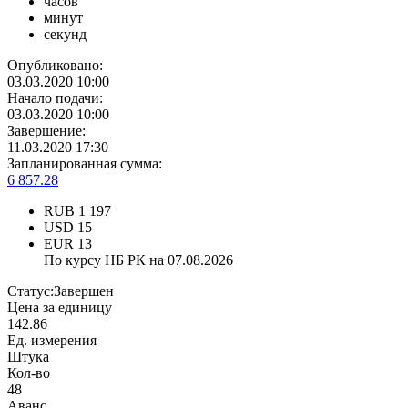
часов
минут
секунд
Опубликовано:
03.03.2020 10:00
Начало подачи:
03.03.2020 10:00
Завершение:
11.03.2020 17:30
Запланированная сумма:
6 857.28
RUB
1 197
USD
15
EUR
13
По курсу НБ РК на 07.08.2026
Статус:
Завершен
Цена за единицу
142.86
Ед. измерения
Штука
Кол-во
48
Аванс