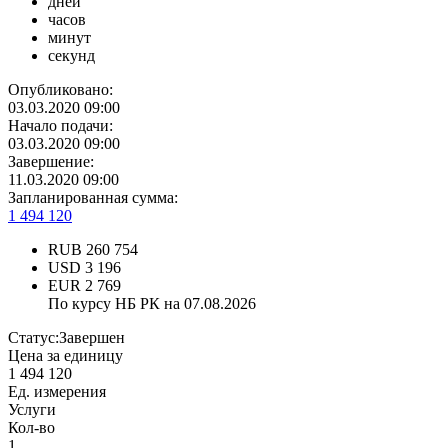
дней
часов
минут
секунд
Опубликовано:
03.03.2020 09:00
Начало подачи:
03.03.2020 09:00
Завершение:
11.03.2020 09:00
Запланированная сумма:
1 494 120
RUB
260 754
USD
3 196
EUR
2 769
По курсу НБ РК на 07.08.2026
Статус:
Завершен
Цена за единицу
1 494 120
Ед. измерения
Услуги
Кол-во
1