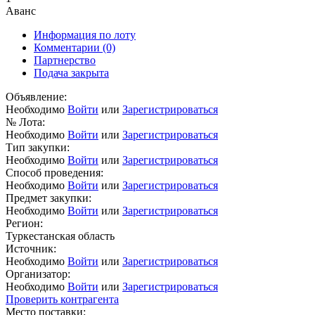
Аванс
Информация по лоту
Комментарии
(0)
Партнерство
Подача закрыта
Объявление:
Необходимо
Войти
или
Зарегистрироваться
№ Лота:
Необходимо
Войти
или
Зарегистрироваться
Тип закупки:
Необходимо
Войти
или
Зарегистрироваться
Способ проведения:
Необходимо
Войти
или
Зарегистрироваться
Предмет закупки:
Необходимо
Войти
или
Зарегистрироваться
Регион:
Туркестанская область
Источник:
Необходимо
Войти
или
Зарегистрироваться
Организатор:
Необходимо
Войти
или
Зарегистрироваться
Проверить контрагента
Место поставки: