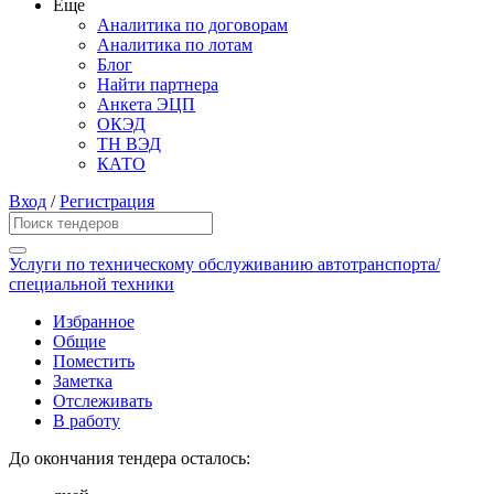
Еще
Аналитика по договорам
Аналитика по лотам
Блог
Найти партнера
Анкета ЭЦП
ОКЭД
ТН ВЭД
КАТО
Вход
/
Регистрация
Услуги по техническому обслуживанию автотранспорта/
специальной техники
Избранное
Общие
Поместить
Заметка
Отслеживать
В работу
До окончания тендера осталось: