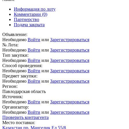
Информация по лоту
Комментарии
(0)
Партнерство
Подача закрыта
Объявление:
Необходимо
Войти
или
Зарегистрироваться
№ Лота:
Необходимо
Войти
или
Зарегистрироваться
Тип закупки:
Необходимо
Войти
или
Зарегистрироваться
Способ проведения:
Необходимо
Войти
или
Зарегистрироваться
Предмет закупки:
Необходимо
Войти
или
Зарегистрироваться
Регион:
Павлодарская область
Источник:
Необходимо
Войти
или
Зарегистрироваться
Организатор:
Необходимо
Войти
или
Зарегистрироваться
Проверить контрагента
Место поставки:
Казахстан пр. Мангелик Ел 55/8