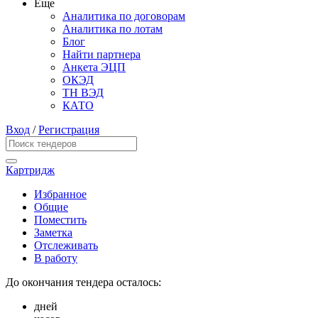
Еще
Аналитика по договорам
Аналитика по лотам
Блог
Найти партнера
Анкета ЭЦП
ОКЭД
ТН ВЭД
КАТО
Вход
/
Регистрация
Картридж
Избранное
Общие
Поместить
Заметка
Отслеживать
В работу
До окончания тендера осталось:
дней