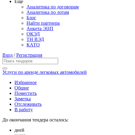
Еще
Аналитика по договорам
Аналитика по лотам
Блог
Найти партнера
Анкета ЭЦП
ОКЭД
ТН ВЭД
КАТО
Вход
/
Регистрация
Услуги по аренде легковых автомобилей
Избранное
Общие
Поместить
Заметка
Отслеживать
В работу
До окончания тендера осталось:
дней