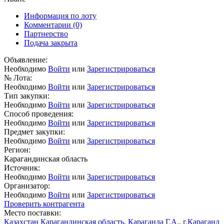
Информация по лоту
Комментарии
(0)
Партнерство
Подача закрыта
Объявление:
Необходимо
Войти
или
Зарегистрироваться
№ Лота:
Необходимо
Войти
или
Зарегистрироваться
Тип закупки:
Необходимо
Войти
или
Зарегистрироваться
Способ проведения:
Необходимо
Войти
или
Зарегистрироваться
Предмет закупки:
Необходимо
Войти
или
Зарегистрироваться
Регион:
Карагандинская область
Источник:
Необходимо
Войти
или
Зарегистрироваться
Организатор:
Необходимо
Войти
или
Зарегистрироваться
Проверить контрагента
Место поставки:
Казахстан Карагандинская область, Караганда Г.А., г.Караганд