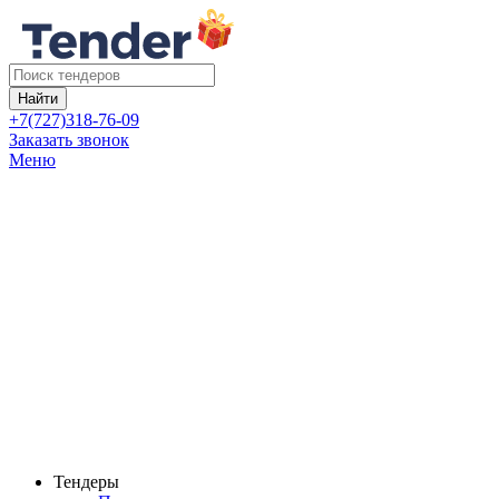
Найти
+7(727)318-76-09
Заказать звонок
Меню
Тендеры