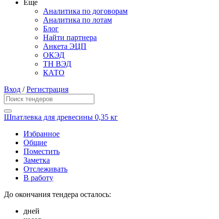
Еще
Аналитика по договорам
Аналитика по лотам
Блог
Найти партнера
Анкета ЭЦП
ОКЭД
ТН ВЭД
КАТО
Вход
/
Регистрация
Шпатлевка для древесины 0,35 кг
Избранное
Общие
Поместить
Заметка
Отслеживать
В работу
До окончания тендера осталось:
дней