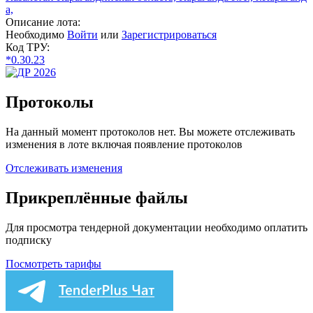
а,
Описание лота:
Необходимо
Войти
или
Зарегистрироваться
Код ТРУ:
*0.30.23
Протоколы
На данный момент протоколов нет. Вы можете отслеживать
изменения в лоте включая появление протоколов
Отслеживать изменения
Прикреплённые файлы
Для просмотра тендерной документации необходимо оплатить
подписку
Посмотреть тарифы