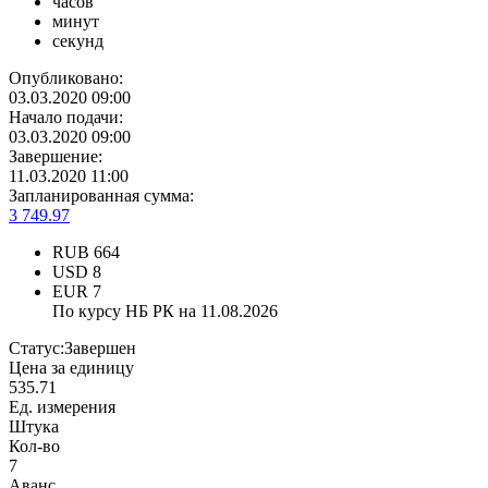
часов
минут
секунд
Опубликовано:
03.03.2020 09:00
Начало подачи:
03.03.2020 09:00
Завершение:
11.03.2020 11:00
Запланированная сумма:
3 749.97
RUB
664
USD
8
EUR
7
По курсу НБ РК на 11.08.2026
Статус:
Завершен
Цена за единицу
535.71
Ед. измерения
Штука
Кол-во
7
Аванс