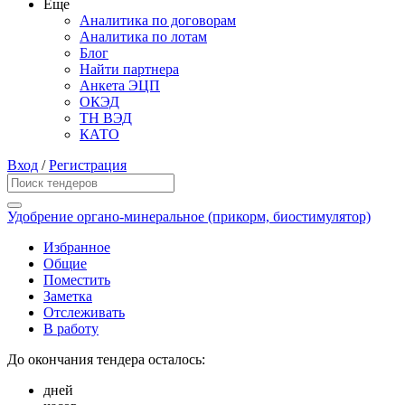
Еще
Аналитика по договорам
Аналитика по лотам
Блог
Найти партнера
Анкета ЭЦП
ОКЭД
ТН ВЭД
КАТО
Вход
/
Регистрация
Удобрение органо-минеральное (прикорм, биостимулятор)
Избранное
Общие
Поместить
Заметка
Отслеживать
В работу
До окончания тендера осталось:
дней