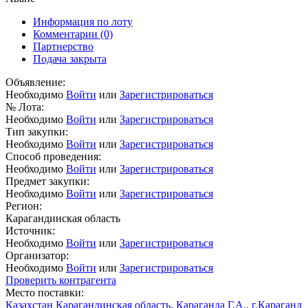
Информация по лоту
Комментарии
(0)
Партнерство
Подача закрыта
Объявление:
Необходимо
Войти
или
Зарегистрироваться
№ Лота:
Необходимо
Войти
или
Зарегистрироваться
Тип закупки:
Необходимо
Войти
или
Зарегистрироваться
Способ проведения:
Необходимо
Войти
или
Зарегистрироваться
Предмет закупки:
Необходимо
Войти
или
Зарегистрироваться
Регион:
Карагандинская область
Источник:
Необходимо
Войти
или
Зарегистрироваться
Организатор:
Необходимо
Войти
или
Зарегистрироваться
Проверить контрагента
Место поставки:
Казахстан Карагандинская область, Караганда Г.А., г.Караганд