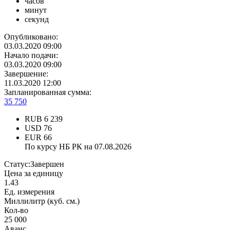
часов
минут
секунд
Опубликовано:
03.03.2020 09:00
Начало подачи:
03.03.2020 09:00
Завершение:
11.03.2020 12:00
Запланированная сумма:
35 750
RUB
6 239
USD
76
EUR
66
По курсу НБ РК на 07.08.2026
Статус:
Завершен
Цена за единицу
1.43
Ед. измерения
Миллилитр (куб. см.)
Кол-во
25 000
Аванс