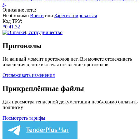
а,
Описание лота:
Необходимо
Войти
или
Зарегистрироваться
Код ТРУ:
*0.41.32
Протоколы
На данный момент протоколов нет. Вы можете отслеживать
изменения в лоте включая появление протоколов
Отслеживать изменения
Прикреплённые файлы
Для просмотра тендерной документации необходимо оплатить
подписку
Посмотреть тарифы