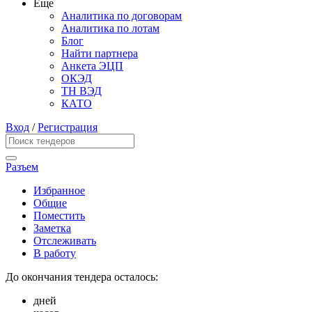
Еще
Аналитика по договорам
Аналитика по лотам
Блог
Найти партнера
Анкета ЭЦП
ОКЭД
ТН ВЭД
КАТО
Вход
/
Регистрация
Разъем
Избранное
Общие
Поместить
Заметка
Отслеживать
В работу
До окончания тендера осталось:
дней