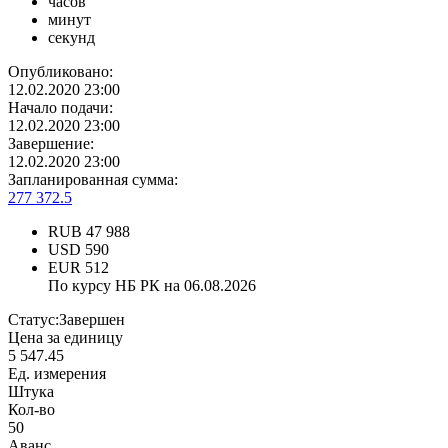
часов
минут
секунд
Опубликовано:
12.02.2020 23:00
Начало подачи:
12.02.2020 23:00
Завершение:
12.02.2020 23:00
Запланированная сумма:
277 372.5
RUB
47 988
USD
590
EUR
512
По курсу НБ РК на 06.08.2026
Статус:
Завершен
Цена за единицу
5 547.45
Ед. измерения
Штука
Кол-во
50
Аванс