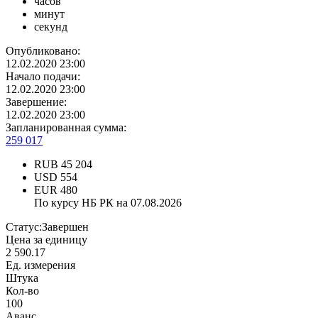
часов
минут
секунд
Опубликовано:
12.02.2020 23:00
Начало подачи:
12.02.2020 23:00
Завершение:
12.02.2020 23:00
Запланированная сумма:
259 017
RUB
45 204
USD
554
EUR
480
По курсу НБ РК на 07.08.2026
Статус:
Завершен
Цена за единицу
2 590.17
Ед. измерения
Штука
Кол-во
100
Аванс