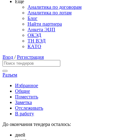
Еще
Аналитика по договорам
Аналитика по лотам
Блог
Найти партнера
Анкета ЭЦП
ОКЭД
ТН ВЭД
КАТО
Вход
/
Регистрация
Разъем
Избранное
Общие
Поместить
Заметка
Отслеживать
В работу
До окончания тендера осталось:
дней