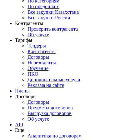
По категориям
По предоплате
Все закупки Казахстана
Все закупки России
Контрагенты
Проверить контрагента
Об услуге
Тарифы
Тендеры
Контрагенты
Договоры
Нерезиденты
Обучение
ПКО
Дополнительные услуги
Реклама на сайте
Планы
Договоры
Договоры
Предметы договоров
Выгрузка договоров
Об услуге
API
Еще
Аналитика по договорам