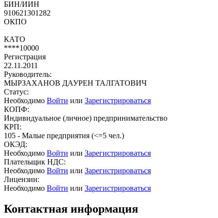
БИН/ИИН
910621301282
ОКПО
КАТО
****10000
Регистрация
22.11.2011
Руководитель:
МЫРЗАХАНОВ ДАУРЕН ТАЛГАТОВИЧ
Статус:
Необходимо
Войти
или
Зарегистрироваться
КОПФ:
Индивидуальное (личное) предпринимательство
КРП:
105 - Малые предприятия (<=5 чел.)
ОКЭД:
Необходимо
Войти
или
Зарегистрироваться
Плательщик НДС:
Необходимо
Войти
или
Зарегистрироваться
Лицензии:
Необходимо
Войти
или
Зарегистрироваться
Контактная информация