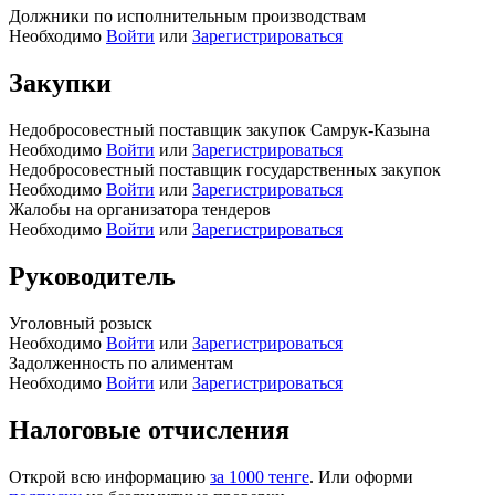
Должники по исполнительным производствам
Необходимо
Войти
или
Зарегистрироваться
Закупки
Недобросовестный поставщик закупок Самрук-Казына
Необходимо
Войти
или
Зарегистрироваться
Недобросовестный поставщик государственных закупок
Необходимо
Войти
или
Зарегистрироваться
Жалобы на организатора тендеров
Необходимо
Войти
или
Зарегистрироваться
Руководитель
Уголовный розыск
Необходимо
Войти
или
Зарегистрироваться
Задолженность по алиментам
Необходимо
Войти
или
Зарегистрироваться
Налоговые отчисления
Открой всю информацию
за 1000 тенге
. Или оформи