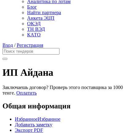
Аналитика по лотам
Блог
Найти партнера
Анкета ЭЦП
ОКЭД
ТН ВЭД
КАТО
Вход
/
Регистрация
ИП Айдана
Заключаешь договор? Проверь этого поставщика
за 1000
тенге.
Оплатить
Общая информация
Избранное
Избранное
Добавить заметку
Экспорт PDF