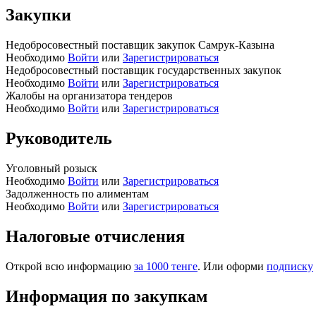
Закупки
Недобросовестный поставщик закупок Самрук-Казына
Необходимо
Войти
или
Зарегистрироваться
Недобросовестный поставщик государственных закупок
Необходимо
Войти
или
Зарегистрироваться
Жалобы на организатора тендеров
Необходимо
Войти
или
Зарегистрироваться
Руководитель
Уголовный розыск
Необходимо
Войти
или
Зарегистрироваться
Задолженность по алиментам
Необходимо
Войти
или
Зарегистрироваться
Налоговые отчисления
Открой всю информацию
за 1000 тенге
. Или оформи
подписку
Информация по закупкам