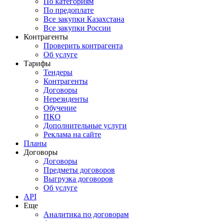
По категориям
По предоплате
Все закупки Казахстана
Все закупки России
Контрагенты
Проверить контрагента
Об услуге
Тарифы
Тендеры
Контрагенты
Договоры
Нерезиденты
Обучение
ПКО
Дополнительные услуги
Реклама на сайте
Планы
Договоры
Договоры
Предметы договоров
Выгрузка договоров
Об услуге
API
Еще
Аналитика по договорам