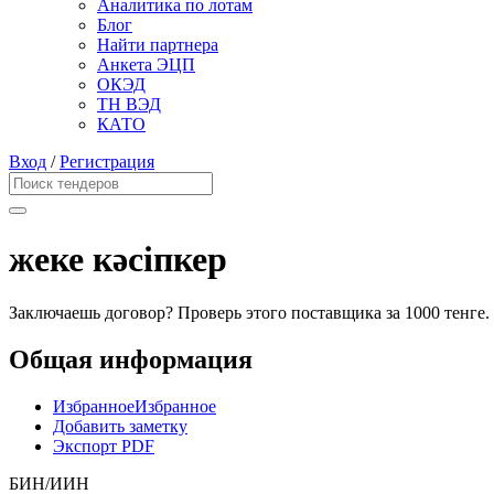
Аналитика по лотам
Блог
Найти партнера
Анкета ЭЦП
ОКЭД
ТН ВЭД
КАТО
Вход
/
Регистрация
жеке кәсіпкер
Заключаешь договор? Проверь этого поставщика
за 1000 тенге.
Общая информация
Избранное
Избранное
Добавить заметку
Экспорт PDF
БИН/ИИН