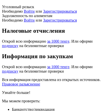
Уголовный розыск
Необходимо
Войти
или
Зарегистрироваться
Задолженность по алиментам
Необходимо
Войти
или
Зарегистрироваться
Налоговые отчисления
Открой всю информацию
за 1000 тенге
. Или оформи
подписку
на безлимитные проверки
Информация по закупкам
Открой всю информацию
за 1000 тенге
. Или оформи
подписку
на безлимитные проверки
Вся информация предоставлена из открытых источников.
Правовое разъяснение
Узнайте больше!
Мы можем проверить:
Банкротство/ликвидация