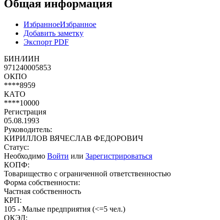
Общая информация
Избранное
Избранное
Добавить заметку
Экспорт PDF
БИН/ИИН
971240005853
ОКПО
****8959
КАТО
****10000
Регистрация
05.08.1993
Руководитель:
КИРИЛЛОВ ВЯЧЕСЛАВ ФЕДОРОВИЧ
Статус:
Необходимо
Войти
или
Зарегистрироваться
КОПФ:
Товарищество с ограниченной ответственностью
Форма собственности:
Частная собственность
КРП:
105 - Малые предприятия (<=5 чел.)
ОКЭД: