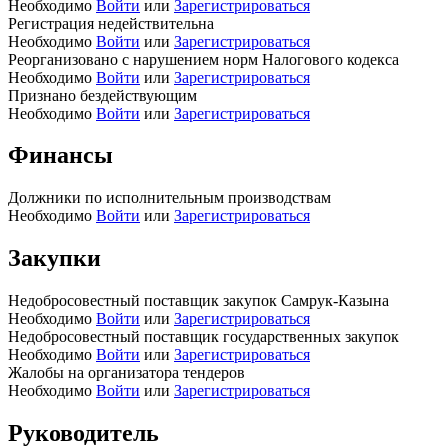
Необходимо
Войти
или
Зарегистрироваться
Регистрация недействительна
Необходимо
Войти
или
Зарегистрироваться
Реорганизовано с нарушением норм Налогового кодекса
Необходимо
Войти
или
Зарегистрироваться
Признано бездействующим
Необходимо
Войти
или
Зарегистрироваться
Финансы
Должники по исполнительным производствам
Необходимо
Войти
или
Зарегистрироваться
Закупки
Недобросовестный поставщик закупок Самрук-Казына
Необходимо
Войти
или
Зарегистрироваться
Недобросовестный поставщик государственных закупок
Необходимо
Войти
или
Зарегистрироваться
Жалобы на организатора тендеров
Необходимо
Войти
или
Зарегистрироваться
Руководитель