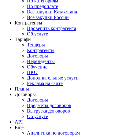
По категориям
По предоплате
Все закупки Казахстана
Все закупки России
Контрагенты
Проверить контрагента
Об услуге
Тарифы
Тендеры
Контрагенты
Договоры
Нерезиденты
Обучение
ПКО
Дополнительные услуги
Реклама на сайте
Планы
Договоры
Договоры
Предметы договоров
Выгрузка договоров
Об услуге
API
Еще
Аналитика по договорам