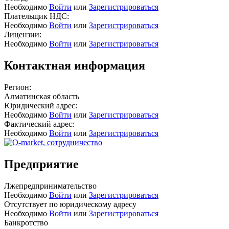
Необходимо
Войти
или
Зарегистрироваться
Плательщик НДС:
Необходимо
Войти
или
Зарегистрироваться
Лицензии:
Необходимо
Войти
или
Зарегистрироваться
Контактная информация
Регион:
Алматинская область
Юридический адрес:
Необходимо
Войти
или
Зарегистрироваться
Фактический адрес:
Необходимо
Войти
или
Зарегистрироваться
Предприятие
Лжепредпринимательство
Необходимо
Войти
или
Зарегистрироваться
Отсутствует по юридическому адресу
Необходимо
Войти
или
Зарегистрироваться
Банкротство