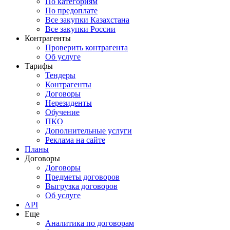
По категориям
По предоплате
Все закупки Казахстана
Все закупки России
Контрагенты
Проверить контрагента
Об услуге
Тарифы
Тендеры
Контрагенты
Договоры
Нерезиденты
Обучение
ПКО
Дополнительные услуги
Реклама на сайте
Планы
Договоры
Договоры
Предметы договоров
Выгрузка договоров
Об услуге
API
Еще
Аналитика по договорам