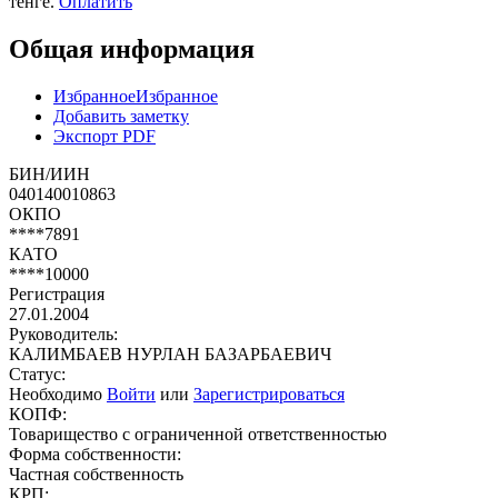
тенге.
Оплатить
Общая информация
Избранное
Избранное
Добавить заметку
Экспорт PDF
БИН/ИИН
040140010863
ОКПО
****7891
КАТО
****10000
Регистрация
27.01.2004
Руководитель:
КАЛИМБАЕВ НУРЛАН БАЗАРБАЕВИЧ
Статус:
Необходимо
Войти
или
Зарегистрироваться
КОПФ:
Товарищество с ограниченной ответственностью
Форма собственности:
Частная собственность
КРП: