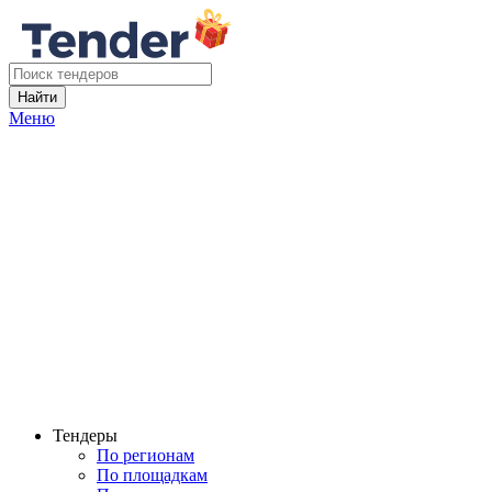
Найти
Меню
Тендеры
По регионам
По площадкам