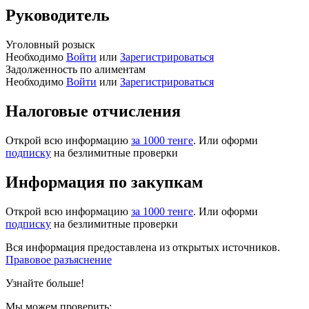
Руководитель
Уголовный розыск
Необходимо
Войти
или
Зарегистрироваться
Задолженность по алиментам
Необходимо
Войти
или
Зарегистрироваться
Налоговые отчисления
Открой всю информацию
за 1000 тенге
. Или оформи
подписку
на безлимитные проверки
Информация по закупкам
Открой всю информацию
за 1000 тенге
. Или оформи
подписку
на безлимитные проверки
Вся информация предоставлена из открытых источников.
Правовое разъяснение
Узнайте больше!
Мы можем проверить: