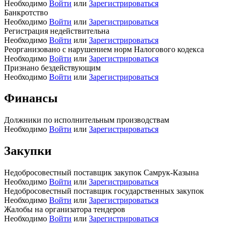
Необходимо
Войти
или
Зарегистрироваться
Банкротство
Необходимо
Войти
или
Зарегистрироваться
Регистрация недействительна
Необходимо
Войти
или
Зарегистрироваться
Реорганизовано с нарушением норм Налогового кодекса
Необходимо
Войти
или
Зарегистрироваться
Признано бездействующим
Необходимо
Войти
или
Зарегистрироваться
Финансы
Должники по исполнительным производствам
Необходимо
Войти
или
Зарегистрироваться
Закупки
Недобросовестный поставщик закупок Самрук-Казына
Необходимо
Войти
или
Зарегистрироваться
Недобросовестный поставщик государственных закупок
Необходимо
Войти
или
Зарегистрироваться
Жалобы на организатора тендеров
Необходимо
Войти
или
Зарегистрироваться