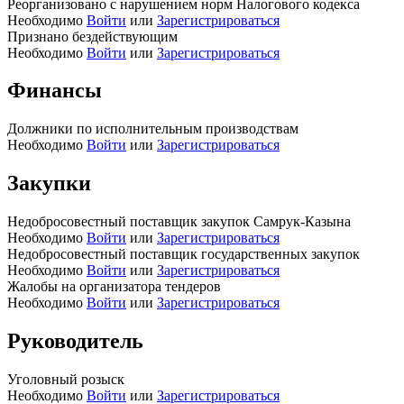
Реорганизовано с нарушением норм Налогового кодекса
Необходимо
Войти
или
Зарегистрироваться
Признано бездействующим
Необходимо
Войти
или
Зарегистрироваться
Финансы
Должники по исполнительным производствам
Необходимо
Войти
или
Зарегистрироваться
Закупки
Недобросовестный поставщик закупок Самрук-Казына
Необходимо
Войти
или
Зарегистрироваться
Недобросовестный поставщик государственных закупок
Необходимо
Войти
или
Зарегистрироваться
Жалобы на организатора тендеров
Необходимо
Войти
или
Зарегистрироваться
Руководитель
Уголовный розыск
Необходимо
Войти
или
Зарегистрироваться