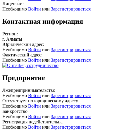
Лицензии:
Необходимо
Войти
или
Зарегистрироваться
Контактная информация
Регион:
г. Алматы
Юридический адрес:
Необходимо
Войти
или
Зарегистрироваться
Фактический адрес:
Необходимо
Войти
или
Зарегистрироваться
Предприятие
Лжепредпринимательство
Необходимо
Войти
или
Зарегистрироваться
Отсутствует по юридическому адресу
Необходимо
Войти
или
Зарегистрироваться
Банкротство
Необходимо
Войти
или
Зарегистрироваться
Регистрация недействительна
Необходимо
Войти
или
Зарегистрироваться