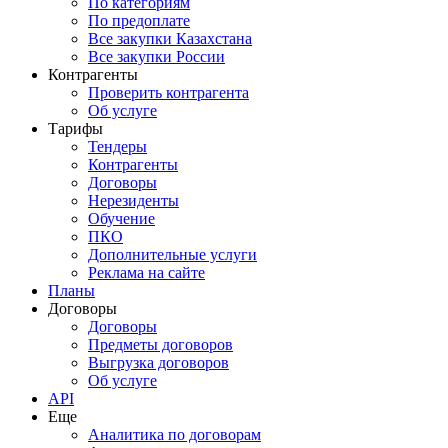
По категориям
По предоплате
Все закупки Казахстана
Все закупки России
Контрагенты
Проверить контрагента
Об услуге
Тарифы
Тендеры
Контрагенты
Договоры
Нерезиденты
Обучение
ПКО
Дополнительные услуги
Реклама на сайте
Планы
Договоры
Договоры
Предметы договоров
Выгрузка договоров
Об услуге
API
Еще
Аналитика по договорам