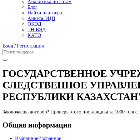
Аналитика по лотам
Блог
Найти партнера
Анкета ЭЦП
ОКЭД
ТН ВЭД
КАТО
Вход
/
Регистрация
ГОСУДАРСТВЕННОЕ УЧРЕ
СЛЕДСТВЕННОЕ УПРАВЛЕ
РЕСПУБЛИКИ КАЗАХСТАН
Заключаешь договор? Проверь этого поставщика
за 1000 тенге.
Общая информация
Избранное
Избранное