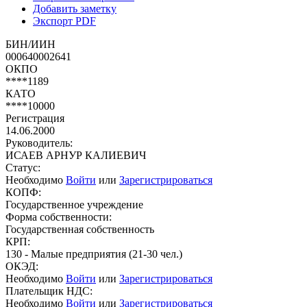
Добавить заметку
Экспорт PDF
БИН/ИИН
000640002641
ОКПО
****1189
КАТО
****10000
Регистрация
14.06.2000
Руководитель:
ИСАЕВ АРНУР КАЛИЕВИЧ
Статус:
Необходимо
Войти
или
Зарегистрироваться
КОПФ:
Государственное учреждение
Форма собственности:
Государственная собственность
КРП:
130 - Малые предприятия (21-30 чел.)
ОКЭД:
Необходимо
Войти
или
Зарегистрироваться
Плательщик НДС:
Необходимо
Войти
или
Зарегистрироваться