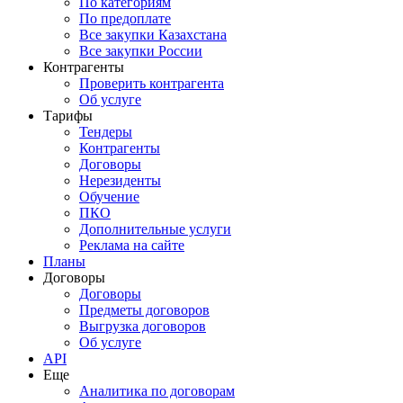
По категориям
По предоплате
Все закупки Казахстана
Все закупки России
Контрагенты
Проверить контрагента
Об услуге
Тарифы
Тендеры
Контрагенты
Договоры
Нерезиденты
Обучение
ПКО
Дополнительные услуги
Реклама на сайте
Планы
Договоры
Договоры
Предметы договоров
Выгрузка договоров
Об услуге
API
Еще
Аналитика по договорам