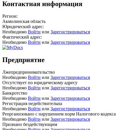
Контактная информация
Регион:
Акмолинская область
Юридический адрес:
Необходимо
Войти
или
Зарегистрироваться
Фактический адрес:
Необходимо
Войти
или
Зарегистрироваться
Предприятие
Лжепредпринимательство
Необходимо
Войти
или
Зарегистрироваться
Отсутствует по юридическому адресу
Необходимо
Войти
или
Зарегистрироваться
Банкротство
Необходимо
Войти
или
Зарегистрироваться
Регистрация недействительна
Необходимо
Войти
или
Зарегистрироваться
Реорганизовано с нарушением норм Налогового кодекса
Необходимо
Войти
или
Зарегистрироваться
Признано бездействующим
Необходимо
Войти
или
Зарегистрироваться