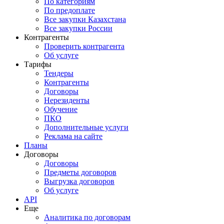
По категориям
По предоплате
Все закупки Казахстана
Все закупки России
Контрагенты
Проверить контрагента
Об услуге
Тарифы
Тендеры
Контрагенты
Договоры
Нерезиденты
Обучение
ПКО
Дополнительные услуги
Реклама на сайте
Планы
Договоры
Договоры
Предметы договоров
Выгрузка договоров
Об услуге
API
Еще
Аналитика по договорам