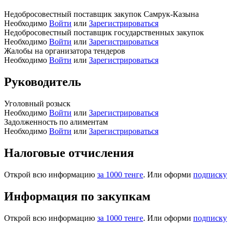
Недобросовестный поставщик закупок Самрук-Казына
Необходимо
Войти
или
Зарегистрироваться
Недобросовестный поставщик государственных закупок
Необходимо
Войти
или
Зарегистрироваться
Жалобы на организатора тендеров
Необходимо
Войти
или
Зарегистрироваться
Руководитель
Уголовный розыск
Необходимо
Войти
или
Зарегистрироваться
Задолженность по алиментам
Необходимо
Войти
или
Зарегистрироваться
Налоговые отчисления
Открой всю информацию
за 1000 тенге
. Или оформи
подписку
Информация по закупкам
Открой всю информацию
за 1000 тенге
. Или оформи
подписку