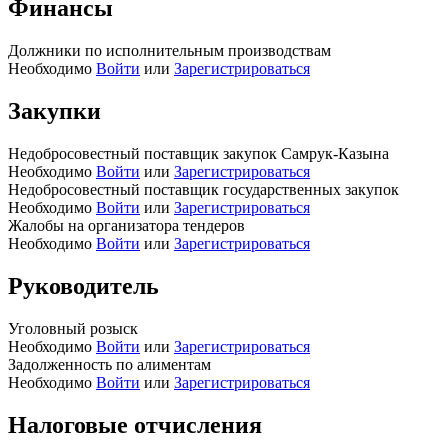
Финансы
Должники по исполнительным производствам
Необходимо
Войти
или
Зарегистрироваться
Закупки
Недобросовестный поставщик закупок Самрук-Казына
Необходимо
Войти
или
Зарегистрироваться
Недобросовестный поставщик государственных закупок
Необходимо
Войти
или
Зарегистрироваться
Жалобы на организатора тендеров
Необходимо
Войти
или
Зарегистрироваться
Руководитель
Уголовный розыск
Необходимо
Войти
или
Зарегистрироваться
Задолженность по алиментам
Необходимо
Войти
или
Зарегистрироваться
Налоговые отчисления