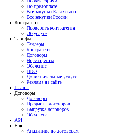
По категориям
По предоплате
Все закупки Казахстана
Все закупки России
Контрагенты
Проверить контрагента
Об услуге
Тарифы
Тендеры
Контрагенты
Договоры
Нерезиденты
Обучение
ПКО
Дополнительные услуги
Реклама на сайте
Планы
Договоры
Договоры
Предметы договоров
Выгрузка договоров
Об услуге
API
Еще
Аналитика по договорам