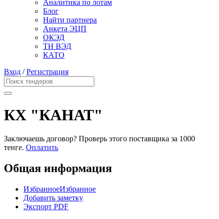
Аналитика по лотам
Блог
Найти партнера
Анкета ЭЦП
ОКЭД
ТН ВЭД
КАТО
Вход
/
Регистрация
КХ "КАНАТ"
Заключаешь договор? Проверь этого поставщика
за 1000
тенге.
Оплатить
Общая информация
Избранное
Избранное
Добавить заметку
Экспорт PDF