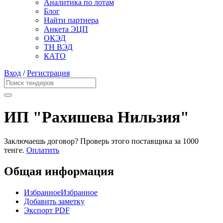
Аналитика по лотам
Блог
Найти партнера
Анкета ЭЦП
ОКЭД
ТН ВЭД
КАТО
Вход
/
Регистрация
ИП "Рахишева Нильзия"
Заключаешь договор? Проверь этого поставщика
за 1000
тенге.
Оплатить
Общая информация
Избранное
Избранное
Добавить заметку
Экспорт PDF