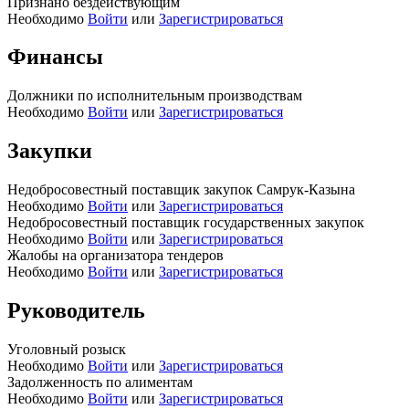
Признано бездействующим
Необходимо
Войти
или
Зарегистрироваться
Финансы
Должники по исполнительным производствам
Необходимо
Войти
или
Зарегистрироваться
Закупки
Недобросовестный поставщик закупок Самрук-Казына
Необходимо
Войти
или
Зарегистрироваться
Недобросовестный поставщик государственных закупок
Необходимо
Войти
или
Зарегистрироваться
Жалобы на организатора тендеров
Необходимо
Войти
или
Зарегистрироваться
Руководитель
Уголовный розыск
Необходимо
Войти
или
Зарегистрироваться
Задолженность по алиментам
Необходимо
Войти
или
Зарегистрироваться