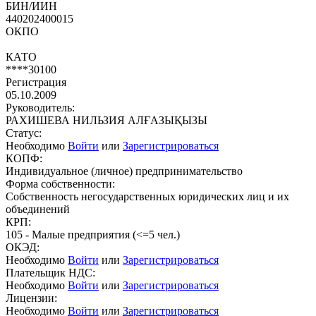
БИН/ИИН
440202400015
ОКПО
КАТО
****30100
Регистрация
05.10.2009
Руководитель:
РАХИШЕВА НИЛЬЗИЯ АЛҒАЗЫҚЫЗЫ
Статус:
Необходимо
Войти
или
Зарегистрироваться
КОПФ:
Индивидуальное (личное) предпринимательство
Форма собственности:
Собственность негосударственных юридических лиц и их
объединений
КРП:
105 - Малые предприятия (<=5 чел.)
ОКЭД:
Необходимо
Войти
или
Зарегистрироваться
Плательщик НДС:
Необходимо
Войти
или
Зарегистрироваться
Лицензии:
Необходимо
Войти
или
Зарегистрироваться