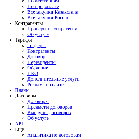
По категориям
По предоплате
Все закупки Казахстана
Все закупки России
Контрагенты
Проверить контрагента
Об услуге
Тарифы
Тендеры
Контрагенты
Договоры
Нерезиденты
Обучение
ПКО
Дополнительные услуги
Реклама на сайте
Планы
Договоры
Договоры
Предметы договоров
Выгрузка договоров
Об услуге
API
Еще
Аналитика по договорам