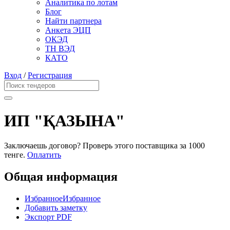
Аналитика по лотам
Блог
Найти партнера
Анкета ЭЦП
ОКЭД
ТН ВЭД
КАТО
Вход
/
Регистрация
ИП "ҚАЗЫНА"
Заключаешь договор? Проверь этого поставщика
за 1000
тенге.
Оплатить
Общая информация
Избранное
Избранное
Добавить заметку
Экспорт PDF