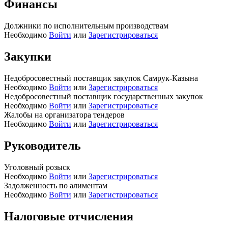
Финансы
Должники по исполнительным производствам
Необходимо
Войти
или
Зарегистрироваться
Закупки
Недобросовестный поставщик закупок Самрук-Казына
Необходимо
Войти
или
Зарегистрироваться
Недобросовестный поставщик государственных закупок
Необходимо
Войти
или
Зарегистрироваться
Жалобы на организатора тендеров
Необходимо
Войти
или
Зарегистрироваться
Руководитель
Уголовный розыск
Необходимо
Войти
или
Зарегистрироваться
Задолженность по алиментам
Необходимо
Войти
или
Зарегистрироваться
Налоговые отчисления