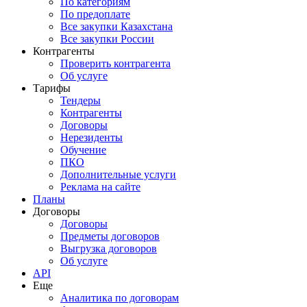
По категориям
По предоплате
Все закупки Казахстана
Все закупки России
Контрагенты
Проверить контрагента
Об услуге
Тарифы
Тендеры
Контрагенты
Договоры
Нерезиденты
Обучение
ПКО
Дополнительные услуги
Реклама на сайте
Планы
Договоры
Договоры
Предметы договоров
Выгрузка договоров
Об услуге
API
Еще
Аналитика по договорам