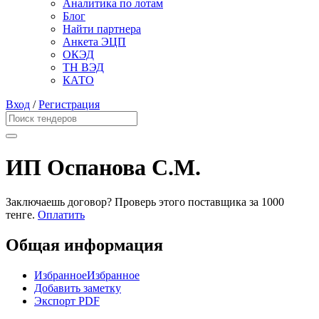
Аналитика по лотам
Блог
Найти партнера
Анкета ЭЦП
ОКЭД
ТН ВЭД
КАТО
Вход
/
Регистрация
ИП Оспанова С.М.
Заключаешь договор? Проверь этого поставщика
за 1000
тенге.
Оплатить
Общая информация
Избранное
Избранное
Добавить заметку
Экспорт PDF