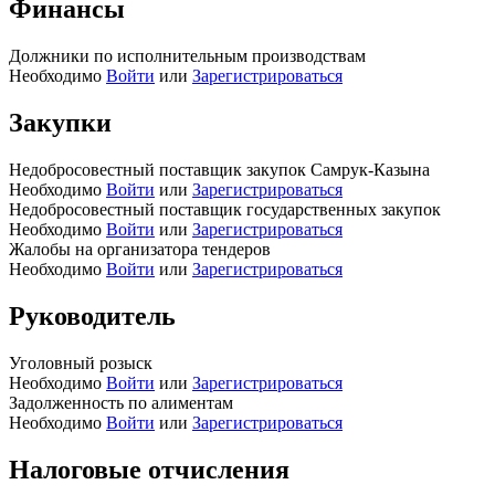
Финансы
Должники по исполнительным производствам
Необходимо
Войти
или
Зарегистрироваться
Закупки
Недобросовестный поставщик закупок Самрук-Казына
Необходимо
Войти
или
Зарегистрироваться
Недобросовестный поставщик государственных закупок
Необходимо
Войти
или
Зарегистрироваться
Жалобы на организатора тендеров
Необходимо
Войти
или
Зарегистрироваться
Руководитель
Уголовный розыск
Необходимо
Войти
или
Зарегистрироваться
Задолженность по алиментам
Необходимо
Войти
или
Зарегистрироваться
Налоговые отчисления