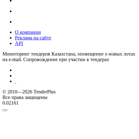
О компании
Реклама на сайте
API
Мониторинг тендеров Казахстана, оповещение о новых лотах
на e-mail. Сопровождение при участии в тендерах
© 2010—2026 TenderPlus
Все права защищены
0.02161