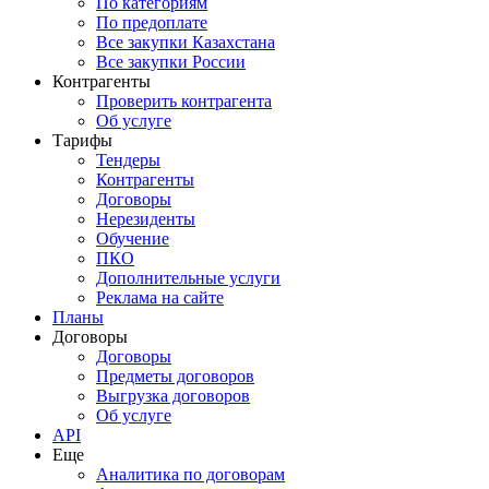
По категориям
По предоплате
Все закупки Казахстана
Все закупки России
Контрагенты
Проверить контрагента
Об услуге
Тарифы
Тендеры
Контрагенты
Договоры
Нерезиденты
Обучение
ПКО
Дополнительные услуги
Реклама на сайте
Планы
Договоры
Договоры
Предметы договоров
Выгрузка договоров
Об услуге
API
Еще
Аналитика по договорам