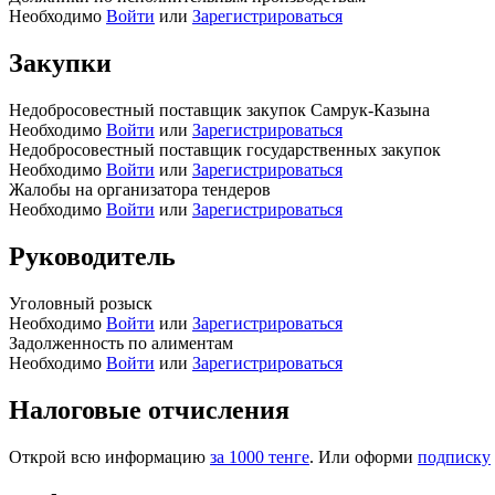
Необходимо
Войти
или
Зарегистрироваться
Закупки
Недобросовестный поставщик закупок Самрук-Казына
Необходимо
Войти
или
Зарегистрироваться
Недобросовестный поставщик государственных закупок
Необходимо
Войти
или
Зарегистрироваться
Жалобы на организатора тендеров
Необходимо
Войти
или
Зарегистрироваться
Руководитель
Уголовный розыск
Необходимо
Войти
или
Зарегистрироваться
Задолженность по алиментам
Необходимо
Войти
или
Зарегистрироваться
Налоговые отчисления
Открой всю информацию
за 1000 тенге
. Или оформи
подписку