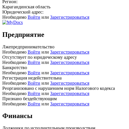
Регион:
Карагандинская область
Юридический адрес:
Необходимо
Войти
или
Зарегистрироваться
Предприятие
Лжепредпринимательство
Необходимо
Войти
или
Зарегистрироваться
Отсутствует по юридическому адресу
Необходимо
Войти
или
Зарегистрироваться
Банкротство
Необходимо
Войти
или
Зарегистрироваться
Регистрация недействительна
Необходимо
Войти
или
Зарегистрироваться
Реорганизовано с нарушением норм Налогового кодекса
Необходимо
Войти
или
Зарегистрироваться
Признано бездействующим
Необходимо
Войти
или
Зарегистрироваться
Финансы
Должники по исполнительным производствам