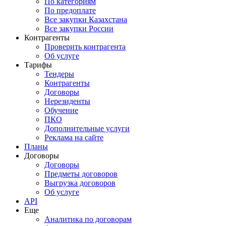
По категориям
По предоплате
Все закупки Казахстана
Все закупки России
Контрагенты
Проверить контрагента
Об услуге
Тарифы
Тендеры
Контрагенты
Договоры
Нерезиденты
Обучение
ПКО
Дополнительные услуги
Реклама на сайте
Планы
Договоры
Договоры
Предметы договоров
Выгрузка договоров
Об услуге
API
Еще
Аналитика по договорам