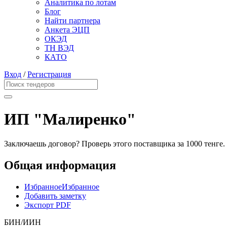
Аналитика по лотам
Блог
Найти партнера
Анкета ЭЦП
ОКЭД
ТН ВЭД
КАТО
Вход
/
Регистрация
ИП "Малиренко"
Заключаешь договор? Проверь этого поставщика
за 1000 тенге.
Общая информация
Избранное
Избранное
Добавить заметку
Экспорт PDF
БИН/ИИН