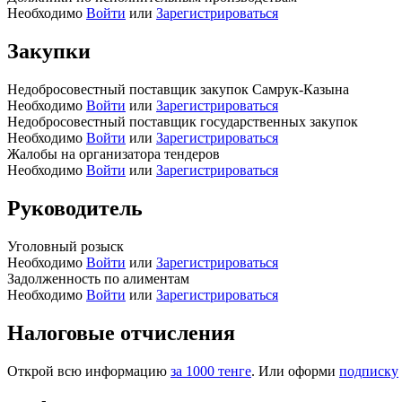
Необходимо
Войти
или
Зарегистрироваться
Закупки
Недобросовестный поставщик закупок Самрук-Казына
Необходимо
Войти
или
Зарегистрироваться
Недобросовестный поставщик государственных закупок
Необходимо
Войти
или
Зарегистрироваться
Жалобы на организатора тендеров
Необходимо
Войти
или
Зарегистрироваться
Руководитель
Уголовный розыск
Необходимо
Войти
или
Зарегистрироваться
Задолженность по алиментам
Необходимо
Войти
или
Зарегистрироваться
Налоговые отчисления
Открой всю информацию
за 1000 тенге
. Или оформи
подписку