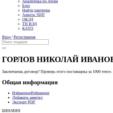
Аналитика по лотам
Блог
Найти партнера
Анкета ЭЦП
ОКЭД
ТН ВЭД
КАТО
Вход
/
Регистрация
ГОРЛОВ НИКОЛАЙ ИВАНО
Заключаешь договор? Проверь этого поставщика
за 1000 тенге.
Общая информация
Избранное
Избранное
Добавить заметку
Экспорт PDF
БИН/ИИН