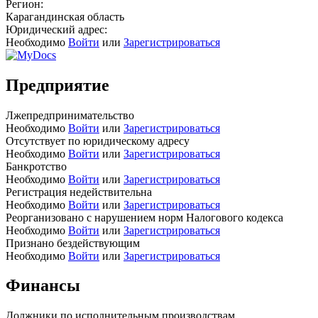
Регион:
Карагандинская область
Юридический адрес:
Необходимо
Войти
или
Зарегистрироваться
Предприятие
Лжепредпринимательство
Необходимо
Войти
или
Зарегистрироваться
Отсутствует по юридическому адресу
Необходимо
Войти
или
Зарегистрироваться
Банкротство
Необходимо
Войти
или
Зарегистрироваться
Регистрация недействительна
Необходимо
Войти
или
Зарегистрироваться
Реорганизовано с нарушением норм Налогового кодекса
Необходимо
Войти
или
Зарегистрироваться
Признано бездействующим
Необходимо
Войти
или
Зарегистрироваться
Финансы
Должники по исполнительным производствам