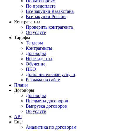
По категориям
По предоплате
Все закупки Казахстана
Все закупки России
Контрагенты
Проверить контрагента
Об услуге
Тарифы
Тендеры
Контрагенты
Договоры
Нерезиденты
Обучение
ПКО
Дополнительные услуги
Реклама на сайте
Планы
Договоры
Договоры
Предметы договоров
Выгрузка договоров
Об услуге
API
Еще
Аналитика по договорам