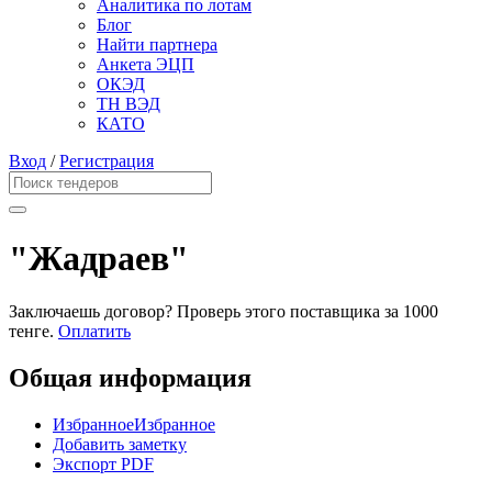
Аналитика по лотам
Блог
Найти партнера
Анкета ЭЦП
ОКЭД
ТН ВЭД
КАТО
Вход
/
Регистрация
"Жадраев"
Заключаешь договор? Проверь этого поставщика
за 1000
тенге.
Оплатить
Общая информация
Избранное
Избранное
Добавить заметку
Экспорт PDF