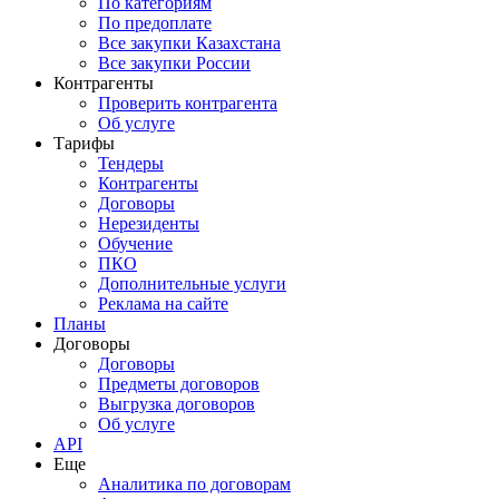
По категориям
По предоплате
Все закупки Казахстана
Все закупки России
Контрагенты
Проверить контрагента
Об услуге
Тарифы
Тендеры
Контрагенты
Договоры
Нерезиденты
Обучение
ПКО
Дополнительные услуги
Реклама на сайте
Планы
Договоры
Договоры
Предметы договоров
Выгрузка договоров
Об услуге
API
Еще
Аналитика по договорам