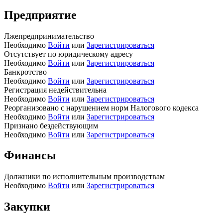
Предприятие
Лжепредпринимательство
Необходимо
Войти
или
Зарегистрироваться
Отсутствует по юридическому адресу
Необходимо
Войти
или
Зарегистрироваться
Банкротство
Необходимо
Войти
или
Зарегистрироваться
Регистрация недействительна
Необходимо
Войти
или
Зарегистрироваться
Реорганизовано с нарушением норм Налогового кодекса
Необходимо
Войти
или
Зарегистрироваться
Признано бездействующим
Необходимо
Войти
или
Зарегистрироваться
Финансы
Должники по исполнительным производствам
Необходимо
Войти
или
Зарегистрироваться
Закупки