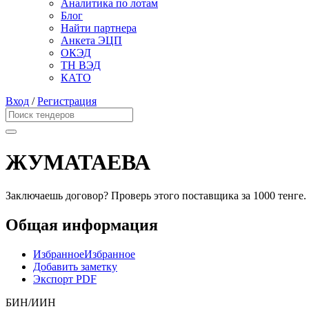
Аналитика по лотам
Блог
Найти партнера
Анкета ЭЦП
ОКЭД
ТН ВЭД
КАТО
Вход
/
Регистрация
ЖУМАТАЕВА
Заключаешь договор? Проверь этого поставщика
за 1000 тенге.
Общая информация
Избранное
Избранное
Добавить заметку
Экспорт PDF
БИН/ИИН