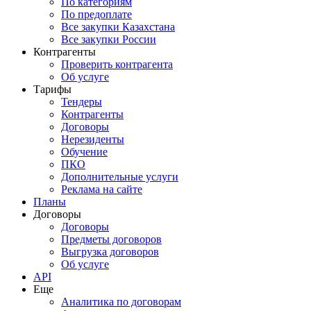
По категориям
По предоплате
Все закупки Казахстана
Все закупки России
Контрагенты
Проверить контрагента
Об услуге
Тарифы
Тендеры
Контрагенты
Договоры
Нерезиденты
Обучение
ПКО
Дополнительные услуги
Реклама на сайте
Планы
Договоры
Договоры
Предметы договоров
Выгрузка договоров
Об услуге
API
Еще
Аналитика по договорам