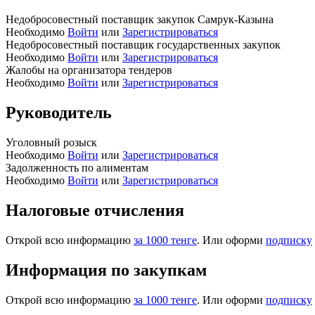
Недобросовестный поставщик закупок Самрук-Казына
Необходимо
Войти
или
Зарегистрироваться
Недобросовестный поставщик государственных закупок
Необходимо
Войти
или
Зарегистрироваться
Жалобы на организатора тендеров
Необходимо
Войти
или
Зарегистрироваться
Руководитель
Уголовный розыск
Необходимо
Войти
или
Зарегистрироваться
Задолженность по алиментам
Необходимо
Войти
или
Зарегистрироваться
Налоговые отчисления
Открой всю информацию
за 1000 тенге
. Или оформи
подписку
Информация по закупкам
Открой всю информацию
за 1000 тенге
. Или оформи
подписку