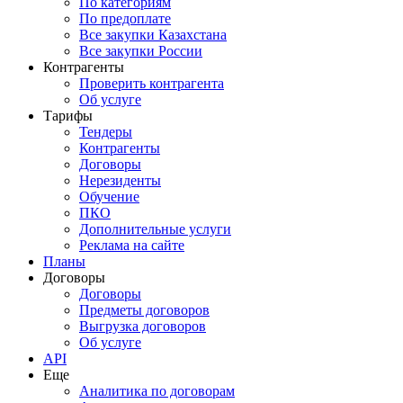
По категориям
По предоплате
Все закупки Казахстана
Все закупки России
Контрагенты
Проверить контрагента
Об услуге
Тарифы
Тендеры
Контрагенты
Договоры
Нерезиденты
Обучение
ПКО
Дополнительные услуги
Реклама на сайте
Планы
Договоры
Договоры
Предметы договоров
Выгрузка договоров
Об услуге
API
Еще
Аналитика по договорам