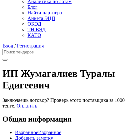
Аналитика по лотам
Блог
Найти партнера
Анкета ЭЦП
ОКЭД
ТН ВЭД
КАТО
Вход
/
Регистрация
ИП Жумагалиев Туралы
Едигеевич
Заключаешь договор? Проверь этого поставщика
за 1000
тенге.
Оплатить
Общая информация
Избранное
Избранное
Добавить заметку