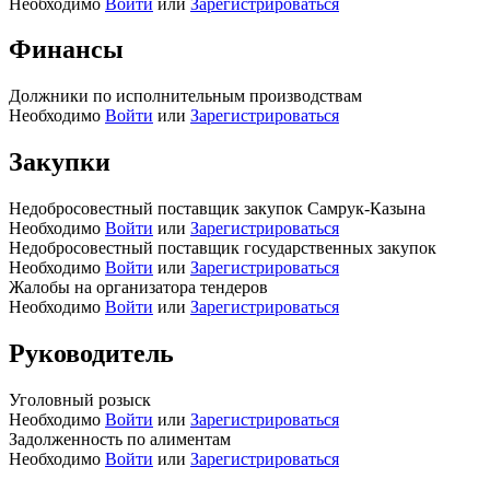
Необходимо
Войти
или
Зарегистрироваться
Финансы
Должники по исполнительным производствам
Необходимо
Войти
или
Зарегистрироваться
Закупки
Недобросовестный поставщик закупок Самрук-Казына
Необходимо
Войти
или
Зарегистрироваться
Недобросовестный поставщик государственных закупок
Необходимо
Войти
или
Зарегистрироваться
Жалобы на организатора тендеров
Необходимо
Войти
или
Зарегистрироваться
Руководитель
Уголовный розыск
Необходимо
Войти
или
Зарегистрироваться
Задолженность по алиментам
Необходимо
Войти
или
Зарегистрироваться