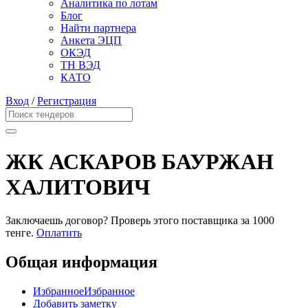
Аналитика по лотам
Блог
Найти партнера
Анкета ЭЦП
ОКЭД
ТН ВЭД
КАТО
Вход
/
Регистрация
ЖК АСКАРОВ БАУРЖАН
ХАЛИТОВИЧ
Заключаешь договор? Проверь этого поставщика
за 1000
тенге.
Оплатить
Общая информация
Избранное
Избранное
Добавить заметку