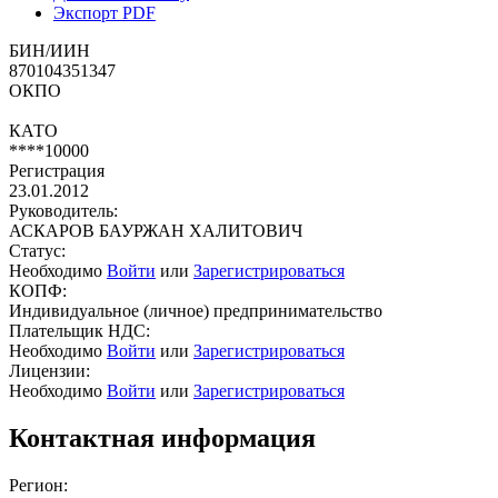
Экспорт PDF
БИН/ИИН
870104351347
ОКПО
КАТО
****10000
Регистрация
23.01.2012
Руководитель:
АСКАРОВ БАУРЖАН ХАЛИТОВИЧ
Статус:
Необходимо
Войти
или
Зарегистрироваться
КОПФ:
Индивидуальное (личное) предпринимательство
Плательщик НДС:
Необходимо
Войти
или
Зарегистрироваться
Лицензии:
Необходимо
Войти
или
Зарегистрироваться
Контактная информация
Регион: