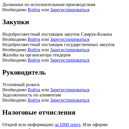
Должники по исполнительным производствам
Необходимо
Войти
или
Зарегистрироваться
Закупки
Недобросовестный поставщик закупок Самрук-Казына
Необходимо
Войти
или
Зарегистрироваться
Недобросовестный поставщик государственных закупок
Необходимо
Войти
или
Зарегистрироваться
Жалобы на организатора тендеров
Необходимо
Войти
или
Зарегистрироваться
Руководитель
Уголовный розыск
Необходимо
Войти
или
Зарегистрироваться
Задолженность по алиментам
Необходимо
Войти
или
Зарегистрироваться
Налоговые отчисления
Открой всю информацию
за 1000 тенге
. Или оформи