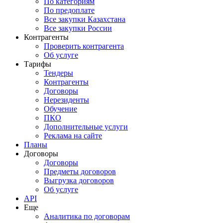
По категориям
По предоплате
Все закупки Казахстана
Все закупки России
Контрагенты
Проверить контрагента
Об услуге
Тарифы
Тендеры
Контрагенты
Договоры
Нерезиденты
Обучение
ПКО
Дополнительные услуги
Реклама на сайте
Планы
Договоры
Договоры
Предметы договоров
Выгрузка договоров
Об услуге
API
Еще
Аналитика по договорам