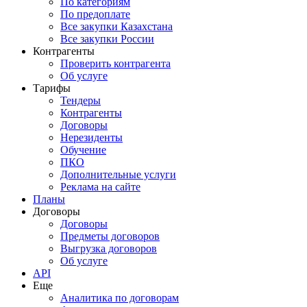
По категориям
По предоплате
Все закупки Казахстана
Все закупки России
Контрагенты
Проверить контрагента
Об услуге
Тарифы
Тендеры
Контрагенты
Договоры
Нерезиденты
Обучение
ПКО
Дополнительные услуги
Реклама на сайте
Планы
Договоры
Договоры
Предметы договоров
Выгрузка договоров
Об услуге
API
Еще
Аналитика по договорам