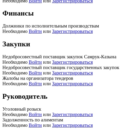
Необходимо
Войти
или
Зарегистрироваться
Финансы
Должники по исполнительным производствам
Необходимо
Войти
или
Зарегистрироваться
Закупки
Недобросовестный поставщик закупок Самрук-Казына
Необходимо
Войти
или
Зарегистрироваться
Недобросовестный поставщик государственных закупок
Необходимо
Войти
или
Зарегистрироваться
Жалобы на организатора тендеров
Необходимо
Войти
или
Зарегистрироваться
Руководитель
Уголовный розыск
Необходимо
Войти
или
Зарегистрироваться
Задолженность по алиментам
Необходимо
Войти
или
Зарегистрироваться