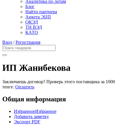
Аналитика по лотам
Блог
Найти партнера
Анкета ЭЦП
ОКЭД
ТН ВЭД
КАТО
Вход
/
Регистрация
ИП Жанибекова
Заключаешь договор? Проверь этого поставщика
за 1000
тенге.
Оплатить
Общая информация
Избранное
Избранное
Добавить заметку
Экспорт PDF