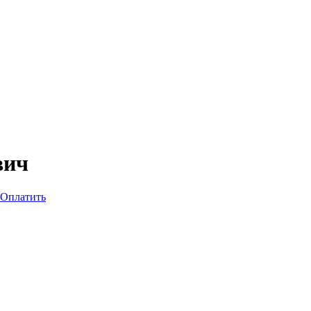
вич
Оплатить