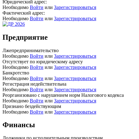
Юридический адрес:
Необходимо
Войти
или
Зарегистрироваться
Фактический адрес:
Необходимо
Войти
или
Зарегистрироваться
Предприятие
Лжепредпринимательство
Необходимо
Войти
или
Зарегистрироваться
Отсутствует по юридическому адресу
Необходимо
Войти
или
Зарегистрироваться
Банкротство
Необходимо
Войти
или
Зарегистрироваться
Регистрация недействительна
Необходимо
Войти
или
Зарегистрироваться
Реорганизовано с нарушением норм Налогового кодекса
Необходимо
Войти
или
Зарегистрироваться
Признано бездействующим
Необходимо
Войти
или
Зарегистрироваться
Финансы
Должники по исполнительным производствам