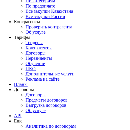
По категориям
По предоплате
Все закупки Казахстана
Все закупки России
Контрагенты
Проверить контрагента
Об услуге
Тарифы
Тендеры
Контрагенты
Договоры
Нерезиденты
Обучение
ПКО
Дополнительные услуги
Реклама на сайте
Планы
Договоры
Договоры
Предметы договоров
Выгрузка договоров
Об услуге
API
Еще
Аналитика по договорам