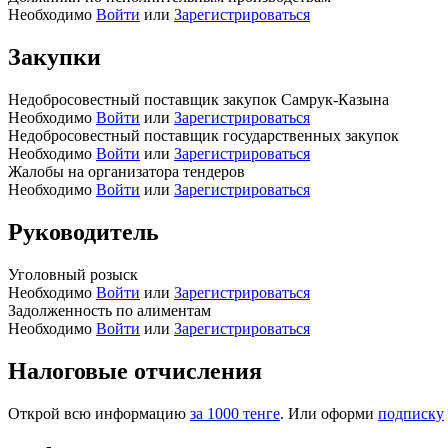
Необходимо
Войти
или
Зарегистрироваться
Закупки
Недобросовестный поставщик закупок Самрук-Казына
Необходимо
Войти
или
Зарегистрироваться
Недобросовестный поставщик государственных закупок
Необходимо
Войти
или
Зарегистрироваться
Жалобы на организатора тендеров
Необходимо
Войти
или
Зарегистрироваться
Руководитель
Уголовный розыск
Необходимо
Войти
или
Зарегистрироваться
Задолженность по алиментам
Необходимо
Войти
или
Зарегистрироваться
Налоговые отчисления
Открой всю информацию
за 1000 тенге
. Или оформи
подписку