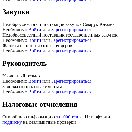
Закупки
Недобросовестный поставщик закупок Самрук-Казына
Необходимо
Войти
или
Зарегистрироваться
Недобросовестный поставщик государственных закупок
Необходимо
Войти
или
Зарегистрироваться
Жалобы на организатора тендеров
Необходимо
Войти
или
Зарегистрироваться
Руководитель
Уголовный розыск
Необходимо
Войти
или
Зарегистрироваться
Задолженность по алиментам
Необходимо
Войти
или
Зарегистрироваться
Налоговые отчисления
Открой всю информацию
за 1000 тенге
. Или оформи
подписку
на безлимитные проверки