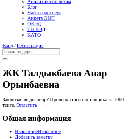
Аналитика по лотам
Блог
Найти партнера
Анкета ЭЦП
ОКЭД
ТН ВЭД
КАТО
Вход
/
Регистрация
ЖК Талдыкбаева Анар
Орынбаевна
Заключаешь договор? Проверь этого поставщика
за 1000
тенге.
Оплатить
Общая информация
Избранное
Избранное
Добавить заметку