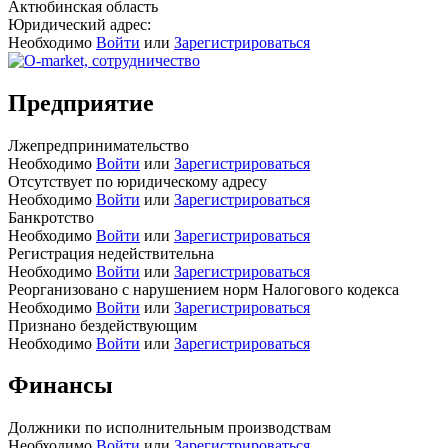
Актюбинская область
Юридический адрес:
Необходимо
Войти
или
Зарегистрироваться
Предприятие
Лжепредпринимательство
Необходимо
Войти
или
Зарегистрироваться
Отсутствует по юридическому адресу
Необходимо
Войти
или
Зарегистрироваться
Банкротство
Необходимо
Войти
или
Зарегистрироваться
Регистрация недействительна
Необходимо
Войти
или
Зарегистрироваться
Реорганизовано с нарушением норм Налогового кодекса
Необходимо
Войти
или
Зарегистрироваться
Признано бездействующим
Необходимо
Войти
или
Зарегистрироваться
Финансы
Должники по исполнительным производствам
Необходимо
Войти
или
Зарегистрироваться