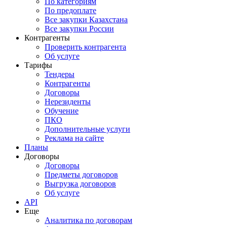
По категориям
По предоплате
Все закупки Казахстана
Все закупки России
Контрагенты
Проверить контрагента
Об услуге
Тарифы
Тендеры
Контрагенты
Договоры
Нерезиденты
Обучение
ПКО
Дополнительные услуги
Реклама на сайте
Планы
Договоры
Договоры
Предметы договоров
Выгрузка договоров
Об услуге
API
Еще
Аналитика по договорам