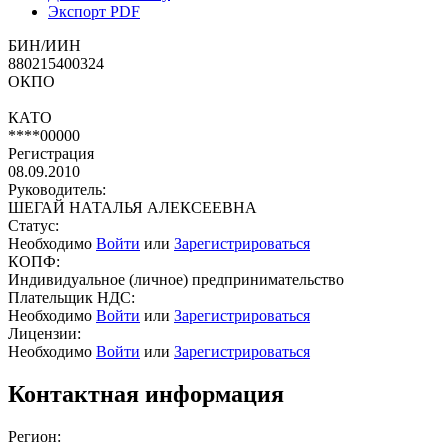
Экспорт PDF
БИН/ИИН
880215400324
ОКПО
КАТО
****00000
Регистрация
08.09.2010
Руководитель:
ШЕГАЙ НАТАЛЬЯ АЛЕКСЕЕВНА
Статус:
Необходимо
Войти
или
Зарегистрироваться
КОПФ:
Индивидуальное (личное) предпринимательство
Плательщик НДС:
Необходимо
Войти
или
Зарегистрироваться
Лицензии:
Необходимо
Войти
или
Зарегистрироваться
Контактная информация
Регион: