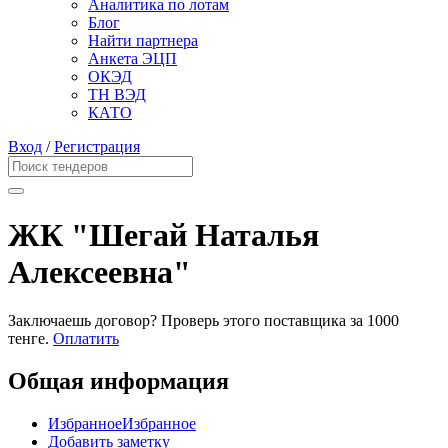
Аналитика по лотам
Блог
Найти партнера
Анкета ЭЦП
ОКЭД
ТН ВЭД
КАТО
Вход
/
Регистрация
ЖК "Шегай Наталья
Алексеевна"
Заключаешь договор? Проверь этого поставщика
за 1000
тенге.
Оплатить
Общая информация
Избранное
Избранное
Добавить заметку