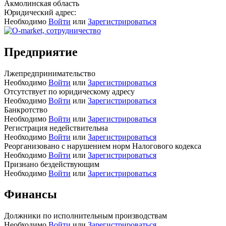
Акмолинская область
Юридический адрес:
Необходимо
Войти
или
Зарегистрироваться
Предприятие
Лжепредпринимательство
Необходимо
Войти
или
Зарегистрироваться
Отсутствует по юридическому адресу
Необходимо
Войти
или
Зарегистрироваться
Банкротство
Необходимо
Войти
или
Зарегистрироваться
Регистрация недействительна
Необходимо
Войти
или
Зарегистрироваться
Реорганизовано с нарушением норм Налогового кодекса
Необходимо
Войти
или
Зарегистрироваться
Признано бездействующим
Необходимо
Войти
или
Зарегистрироваться
Финансы
Должники по исполнительным производствам
Необходимо
Войти
или
Зарегистрироваться