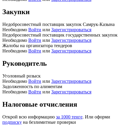
Закупки
Недобросовестный поставщик закупок Самрук-Казына
Необходимо
Войти
или
Зарегистрироваться
Недобросовестный поставщик государственных закупок
Необходимо
Войти
или
Зарегистрироваться
Жалобы на организатора тендеров
Необходимо
Войти
или
Зарегистрироваться
Руководитель
Уголовный розыск
Необходимо
Войти
или
Зарегистрироваться
Задолженность по алиментам
Необходимо
Войти
или
Зарегистрироваться
Налоговые отчисления
Открой всю информацию
за 1000 тенге
. Или оформи
подписку
на безлимитные проверки