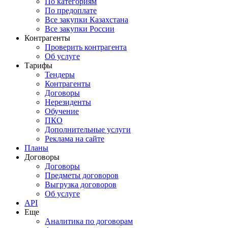
По категориям
По предоплате
Все закупки Казахстана
Все закупки России
Контрагенты
Проверить контрагента
Об услуге
Тарифы
Тендеры
Контрагенты
Договоры
Нерезиденты
Обучение
ПКО
Дополнительные услуги
Реклама на сайте
Планы
Договоры
Договоры
Предметы договоров
Выгрузка договоров
Об услуге
API
Еще
Аналитика по договорам