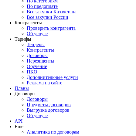
По категориям
По предоплате
Все закупки Казахстана
Все закупки России
Контрагенты
Проверить контрагента
Об услуге
Тарифы
Тендеры
Контрагенты
Договоры
Нерезиденты
Обучение
ПКО
Дополнительные услуги
Реклама на сайте
Планы
Договоры
Договоры
Предметы договоров
Выгрузка договоров
Об услуге
API
Еще
Аналитика по договорам