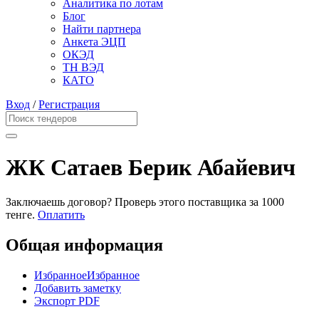
Аналитика по лотам
Блог
Найти партнера
Анкета ЭЦП
ОКЭД
ТН ВЭД
КАТО
Вход
/
Регистрация
ЖК Сатаев Берик Абайевич
Заключаешь договор? Проверь этого поставщика
за 1000
тенге.
Оплатить
Общая информация
Избранное
Избранное
Добавить заметку
Экспорт PDF