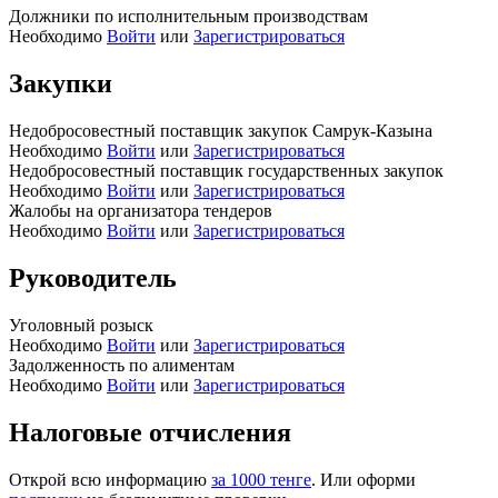
Должники по исполнительным производствам
Необходимо
Войти
или
Зарегистрироваться
Закупки
Недобросовестный поставщик закупок Самрук-Казына
Необходимо
Войти
или
Зарегистрироваться
Недобросовестный поставщик государственных закупок
Необходимо
Войти
или
Зарегистрироваться
Жалобы на организатора тендеров
Необходимо
Войти
или
Зарегистрироваться
Руководитель
Уголовный розыск
Необходимо
Войти
или
Зарегистрироваться
Задолженность по алиментам
Необходимо
Войти
или
Зарегистрироваться
Налоговые отчисления
Открой всю информацию
за 1000 тенге
. Или оформи