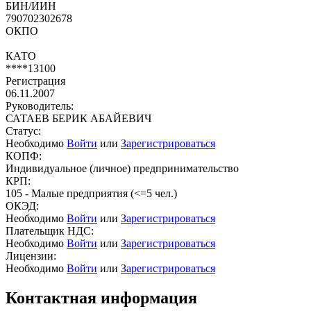
БИН/ИИН
790702302678
ОКПО
КАТО
****13100
Регистрация
06.11.2007
Руководитель:
САТАЕВ БЕРИК АБАЙЕВИЧ
Статус:
Необходимо
Войти
или
Зарегистрироваться
КОПФ:
Индивидуальное (личное) предпринимательство
КРП:
105 - Малые предприятия (<=5 чел.)
ОКЭД:
Необходимо
Войти
или
Зарегистрироваться
Плательщик НДС:
Необходимо
Войти
или
Зарегистрироваться
Лицензии:
Необходимо
Войти
или
Зарегистрироваться
Контактная информация