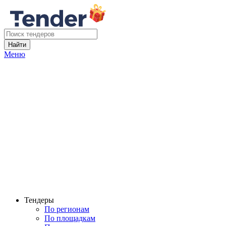
Найти
Меню
Тендеры
По регионам
По площадкам