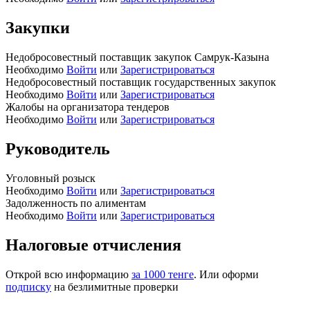
Закупки
Недобросовестный поставщик закупок Самрук-Казына
Необходимо
Войти
или
Зарегистрироваться
Недобросовестный поставщик государственных закупок
Необходимо
Войти
или
Зарегистрироваться
Жалобы на организатора тендеров
Необходимо
Войти
или
Зарегистрироваться
Руководитель
Уголовный розыск
Необходимо
Войти
или
Зарегистрироваться
Задолженность по алиментам
Необходимо
Войти
или
Зарегистрироваться
Налоговые отчисления
Открой всю информацию
за 1000 тенге
. Или оформи
подписку
на безлимитные проверки