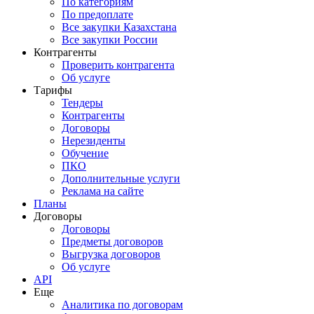
По категориям
По предоплате
Все закупки Казахстана
Все закупки России
Контрагенты
Проверить контрагента
Об услуге
Тарифы
Тендеры
Контрагенты
Договоры
Нерезиденты
Обучение
ПКО
Дополнительные услуги
Реклама на сайте
Планы
Договоры
Договоры
Предметы договоров
Выгрузка договоров
Об услуге
API
Еще
Аналитика по договорам