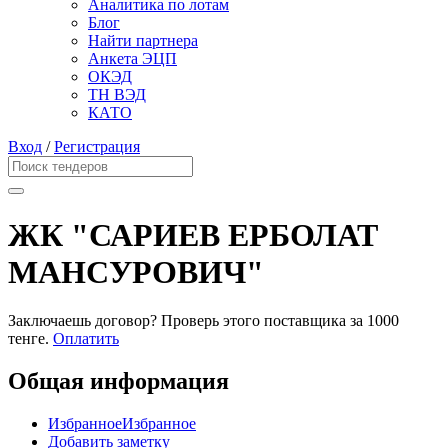
Аналитика по лотам
Блог
Найти партнера
Анкета ЭЦП
ОКЭД
ТН ВЭД
КАТО
Вход
/
Регистрация
ЖК "САРИЕВ ЕРБОЛАТ
МАНСУРОВИЧ"
Заключаешь договор? Проверь этого поставщика
за 1000
тенге.
Оплатить
Общая информация
Избранное
Избранное
Добавить заметку