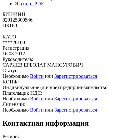
Экспорт PDF
БИН/ИИН
820125300546
ОКПО
КАТО
****20100
Регистрация
16.08.2012
Руководитель:
САРИЕВ ЕРБОЛАТ МАНСУРОВИЧ
Статус:
Необходимо
Войти
или
Зарегистрироваться
КОПФ:
Индивидуальное (личное) предпринимательство
Плательщик НДС:
Необходимо
Войти
или
Зарегистрироваться
Лицензии:
Необходимо
Войти
или
Зарегистрироваться
Контактная информация
Регион: