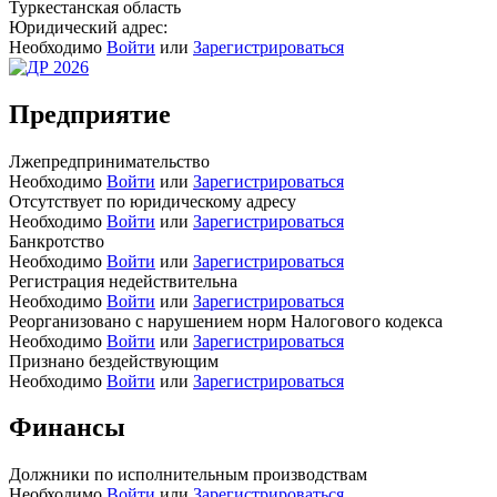
Туркестанская область
Юридический адрес:
Необходимо
Войти
или
Зарегистрироваться
Предприятие
Лжепредпринимательство
Необходимо
Войти
или
Зарегистрироваться
Отсутствует по юридическому адресу
Необходимо
Войти
или
Зарегистрироваться
Банкротство
Необходимо
Войти
или
Зарегистрироваться
Регистрация недействительна
Необходимо
Войти
или
Зарегистрироваться
Реорганизовано с нарушением норм Налогового кодекса
Необходимо
Войти
или
Зарегистрироваться
Признано бездействующим
Необходимо
Войти
или
Зарегистрироваться
Финансы
Должники по исполнительным производствам
Необходимо
Войти
или
Зарегистрироваться