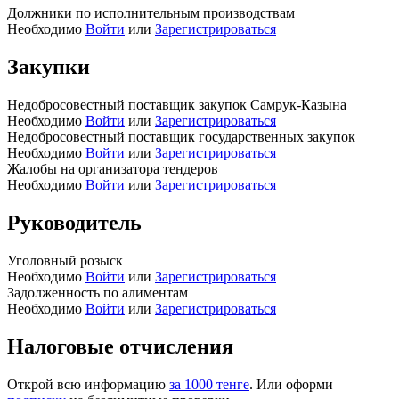
Должники по исполнительным производствам
Необходимо
Войти
или
Зарегистрироваться
Закупки
Недобросовестный поставщик закупок Самрук-Казына
Необходимо
Войти
или
Зарегистрироваться
Недобросовестный поставщик государственных закупок
Необходимо
Войти
или
Зарегистрироваться
Жалобы на организатора тендеров
Необходимо
Войти
или
Зарегистрироваться
Руководитель
Уголовный розыск
Необходимо
Войти
или
Зарегистрироваться
Задолженность по алиментам
Необходимо
Войти
или
Зарегистрироваться
Налоговые отчисления
Открой всю информацию
за 1000 тенге
. Или оформи