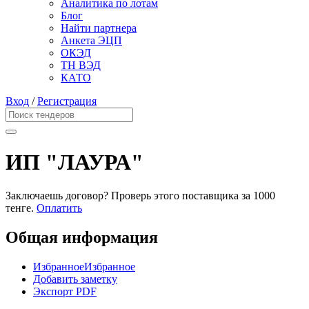
Аналитика по лотам
Блог
Найти партнера
Анкета ЭЦП
ОКЭД
ТН ВЭД
КАТО
Вход
/
Регистрация
ИП "ЛАУРА"
Заключаешь договор? Проверь этого поставщика
за 1000
тенге.
Оплатить
Общая информация
Избранное
Избранное
Добавить заметку
Экспорт PDF