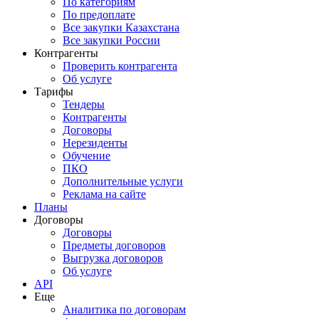
По категориям
По предоплате
Все закупки Казахстана
Все закупки России
Контрагенты
Проверить контрагента
Об услуге
Тарифы
Тендеры
Контрагенты
Договоры
Нерезиденты
Обучение
ПКО
Дополнительные услуги
Реклама на сайте
Планы
Договоры
Договоры
Предметы договоров
Выгрузка договоров
Об услуге
API
Еще
Аналитика по договорам