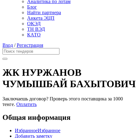
Аналитика по лотам
Блог
Найти партнера
Анкета ЭЦП
ОКЭД
ТН ВЭД
КАТО
Вход
/
Регистрация
ЖК НУРЖАНОВ
ЧУМЫШБАЙ БАХЫТОВИЧ
Заключаешь договор? Проверь этого поставщика
за 1000
тенге.
Оплатить
Общая информация
Избранное
Избранное
Добавить заметку