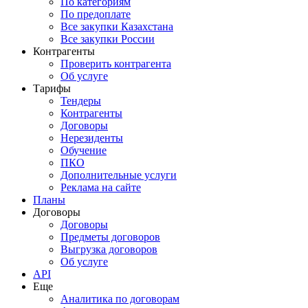
По категориям
По предоплате
Все закупки Казахстана
Все закупки России
Контрагенты
Проверить контрагента
Об услуге
Тарифы
Тендеры
Контрагенты
Договоры
Нерезиденты
Обучение
ПКО
Дополнительные услуги
Реклама на сайте
Планы
Договоры
Договоры
Предметы договоров
Выгрузка договоров
Об услуге
API
Еще
Аналитика по договорам