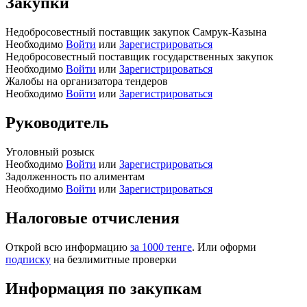
Закупки
Недобросовестный поставщик закупок Самрук-Казына
Необходимо
Войти
или
Зарегистрироваться
Недобросовестный поставщик государственных закупок
Необходимо
Войти
или
Зарегистрироваться
Жалобы на организатора тендеров
Необходимо
Войти
или
Зарегистрироваться
Руководитель
Уголовный розыск
Необходимо
Войти
или
Зарегистрироваться
Задолженность по алиментам
Необходимо
Войти
или
Зарегистрироваться
Налоговые отчисления
Открой всю информацию
за 1000 тенге
. Или оформи
подписку
на безлимитные проверки
Информация по закупкам