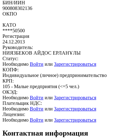
БИН/ИИН
900808302136
ОКПО
КАТО
****50500
Регистрация
24.12.2013
Руководитель:
НИЯЗБЕКОВ АЙДОС ЕРЛАНҰЛЫ
Статус:
Необходимо
Войти
или
Зарегистрироваться
КОПФ:
Индивидуальное (личное) предпринимательство
КРП:
105 - Малые предприятия (<=5 чел.)
ОКЭД:
Необходимо
Войти
или
Зарегистрироваться
Плательщик НДС:
Необходимо
Войти
или
Зарегистрироваться
Лицензии:
Необходимо
Войти
или
Зарегистрироваться
Контактная информация