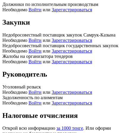
Должники по исполнительным производствам
Необходимо
Войти
или
Зарегистрироваться
Закупки
Недобросовестный поставщик закупок Самрук-Казына
Необходимо
Войти
или
Зарегистрироваться
Недобросовестный поставщик государственных закупок
Необходимо
Войти
или
Зарегистрироваться
Жалобы на организатора тендеров
Необходимо
Войти
или
Зарегистрироваться
Руководитель
Уголовный розыск
Необходимо
Войти
или
Зарегистрироваться
Задолженность по алиментам
Необходимо
Войти
или
Зарегистрироваться
Налоговые отчисления
Открой всю информацию
за 1000 тенге
. Или оформи