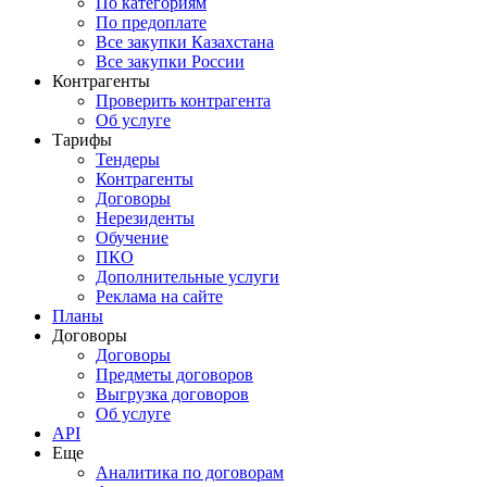
По категориям
По предоплате
Все закупки Казахстана
Все закупки России
Контрагенты
Проверить контрагента
Об услуге
Тарифы
Тендеры
Контрагенты
Договоры
Нерезиденты
Обучение
ПКО
Дополнительные услуги
Реклама на сайте
Планы
Договоры
Договоры
Предметы договоров
Выгрузка договоров
Об услуге
API
Еще
Аналитика по договорам