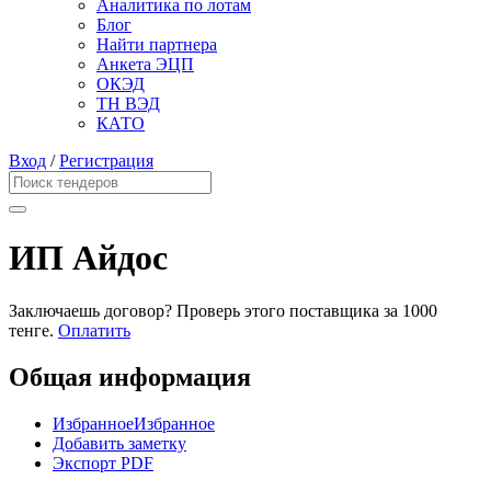
Аналитика по лотам
Блог
Найти партнера
Анкета ЭЦП
ОКЭД
ТН ВЭД
КАТО
Вход
/
Регистрация
ИП Айдос
Заключаешь договор? Проверь этого поставщика
за 1000
тенге.
Оплатить
Общая информация
Избранное
Избранное
Добавить заметку
Экспорт PDF