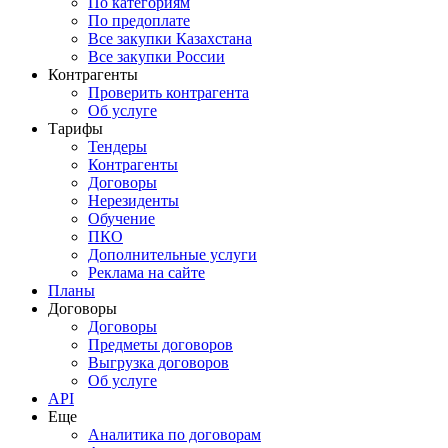
По категориям
По предоплате
Все закупки Казахстана
Все закупки России
Контрагенты
Проверить контрагента
Об услуге
Тарифы
Тендеры
Контрагенты
Договоры
Нерезиденты
Обучение
ПКО
Дополнительные услуги
Реклама на сайте
Планы
Договоры
Договоры
Предметы договоров
Выгрузка договоров
Об услуге
API
Еще
Аналитика по договорам