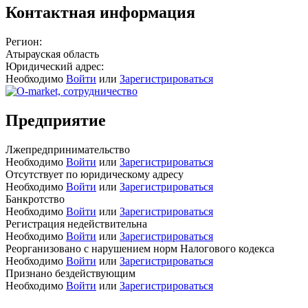
Контактная информация
Регион:
Атырауская область
Юридический адрес:
Необходимо
Войти
или
Зарегистрироваться
Предприятие
Лжепредпринимательство
Необходимо
Войти
или
Зарегистрироваться
Отсутствует по юридическому адресу
Необходимо
Войти
или
Зарегистрироваться
Банкротство
Необходимо
Войти
или
Зарегистрироваться
Регистрация недействительна
Необходимо
Войти
или
Зарегистрироваться
Реорганизовано с нарушением норм Налогового кодекса
Необходимо
Войти
или
Зарегистрироваться
Признано бездействующим
Необходимо
Войти
или
Зарегистрироваться