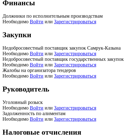
Финансы
Должники по исполнительным производствам
Необходимо
Войти
или
Зарегистрироваться
Закупки
Недобросовестный поставщик закупок Самрук-Казына
Необходимо
Войти
или
Зарегистрироваться
Недобросовестный поставщик государственных закупок
Необходимо
Войти
или
Зарегистрироваться
Жалобы на организатора тендеров
Необходимо
Войти
или
Зарегистрироваться
Руководитель
Уголовный розыск
Необходимо
Войти
или
Зарегистрироваться
Задолженность по алиментам
Необходимо
Войти
или
Зарегистрироваться
Налоговые отчисления