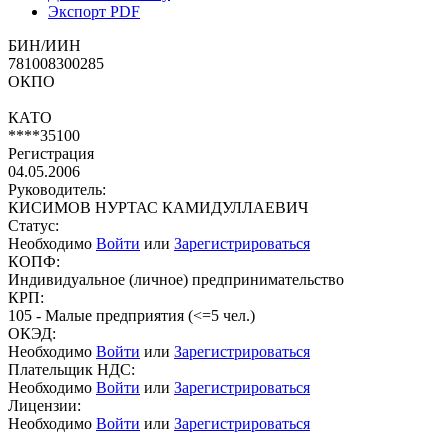
Экспорт PDF
БИН/ИИН
781008300285
ОКПО
КАТО
****35100
Регистрация
04.05.2006
Руководитель:
КИСИМОВ НУРТАС КАМИДУЛЛАЕВИЧ
Статус:
Необходимо
Войти
или
Зарегистрироваться
КОПФ:
Индивидуальное (личное) предпринимательство
КРП:
105 - Малые предприятия (<=5 чел.)
ОКЭД:
Необходимо
Войти
или
Зарегистрироваться
Плательщик НДС:
Необходимо
Войти
или
Зарегистрироваться
Лицензии:
Необходимо
Войти
или
Зарегистрироваться