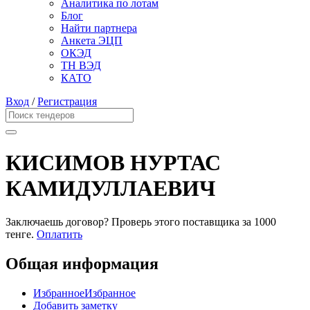
Аналитика по лотам
Блог
Найти партнера
Анкета ЭЦП
ОКЭД
ТН ВЭД
КАТО
Вход
/
Регистрация
КИСИМОВ НУРТАС
КАМИДУЛЛАЕВИЧ
Заключаешь договор? Проверь этого поставщика
за 1000
тенге.
Оплатить
Общая информация
Избранное
Избранное
Добавить заметку