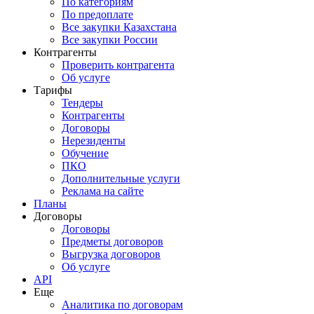
По категориям
По предоплате
Все закупки Казахстана
Все закупки России
Контрагенты
Проверить контрагента
Об услуге
Тарифы
Тендеры
Контрагенты
Договоры
Нерезиденты
Обучение
ПКО
Дополнительные услуги
Реклама на сайте
Планы
Договоры
Договоры
Предметы договоров
Выгрузка договоров
Об услуге
API
Еще
Аналитика по договорам