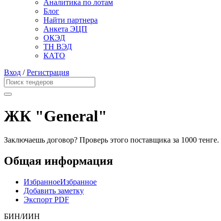
Аналитика по лотам
Блог
Найти партнера
Анкета ЭЦП
ОКЭД
ТН ВЭД
КАТО
Вход
/
Регистрация
ЖК "General"
Заключаешь договор? Проверь этого поставщика
за 1000 тенге.
Общая информация
Избранное
Избранное
Добавить заметку
Экспорт PDF
БИН/ИИН