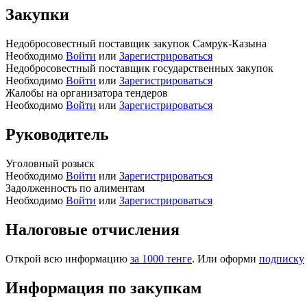
Закупки
Недобросовестный поставщик закупок Самрук-Казына
Необходимо
Войти
или
Зарегистрироваться
Недобросовестный поставщик государственных закупок
Необходимо
Войти
или
Зарегистрироваться
Жалобы на организатора тендеров
Необходимо
Войти
или
Зарегистрироваться
Руководитель
Уголовный розыск
Необходимо
Войти
или
Зарегистрироваться
Задолженность по алиментам
Необходимо
Войти
или
Зарегистрироваться
Налоговые отчисления
Открой всю информацию
за 1000 тенге
. Или оформи
подписку
Информация по закупкам