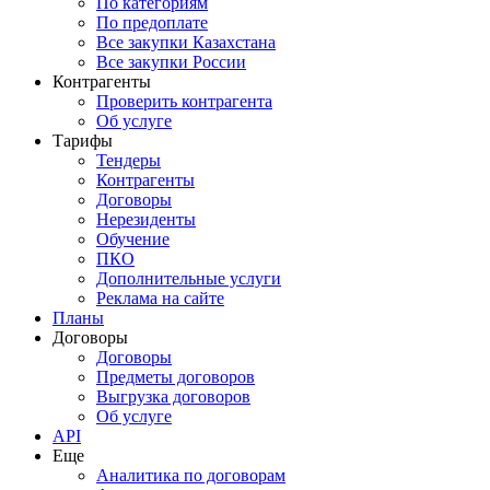
По категориям
По предоплате
Все закупки Казахстана
Все закупки России
Контрагенты
Проверить контрагента
Об услуге
Тарифы
Тендеры
Контрагенты
Договоры
Нерезиденты
Обучение
ПКО
Дополнительные услуги
Реклама на сайте
Планы
Договоры
Договоры
Предметы договоров
Выгрузка договоров
Об услуге
API
Еще
Аналитика по договорам