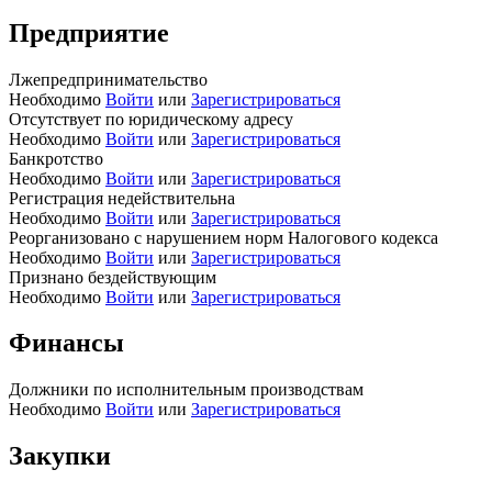
Предприятие
Лжепредпринимательство
Необходимо
Войти
или
Зарегистрироваться
Отсутствует по юридическому адресу
Необходимо
Войти
или
Зарегистрироваться
Банкротство
Необходимо
Войти
или
Зарегистрироваться
Регистрация недействительна
Необходимо
Войти
или
Зарегистрироваться
Реорганизовано с нарушением норм Налогового кодекса
Необходимо
Войти
или
Зарегистрироваться
Признано бездействующим
Необходимо
Войти
или
Зарегистрироваться
Финансы
Должники по исполнительным производствам
Необходимо
Войти
или
Зарегистрироваться
Закупки