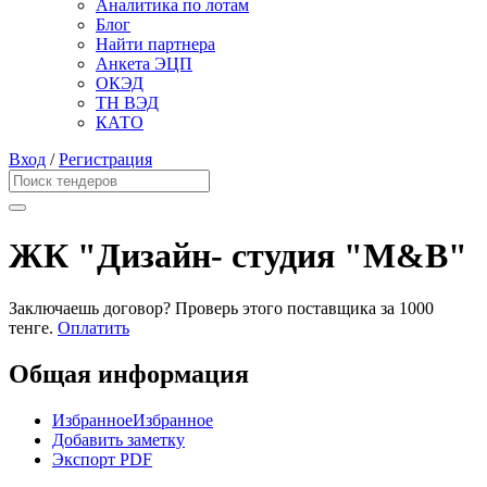
Аналитика по лотам
Блог
Найти партнера
Анкета ЭЦП
ОКЭД
ТН ВЭД
КАТО
Вход
/
Регистрация
ЖК "Дизайн- студия "М&В"
Заключаешь договор? Проверь этого поставщика
за 1000
тенге.
Оплатить
Общая информация
Избранное
Избранное
Добавить заметку
Экспорт PDF