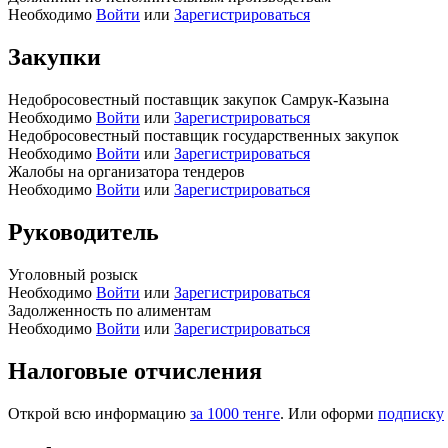
Необходимо
Войти
или
Зарегистрироваться
Закупки
Недобросовестный поставщик закупок Самрук-Казына
Необходимо
Войти
или
Зарегистрироваться
Недобросовестный поставщик государственных закупок
Необходимо
Войти
или
Зарегистрироваться
Жалобы на организатора тендеров
Необходимо
Войти
или
Зарегистрироваться
Руководитель
Уголовный розыск
Необходимо
Войти
или
Зарегистрироваться
Задолженность по алиментам
Необходимо
Войти
или
Зарегистрироваться
Налоговые отчисления
Открой всю информацию
за 1000 тенге
. Или оформи
подписку