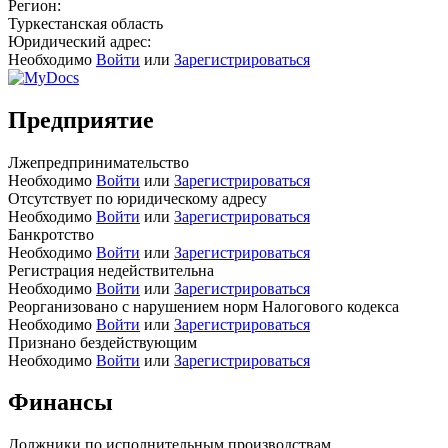
Регион:
Туркестанская область
Юридический адрес:
Необходимо
Войти
или
Зарегистрироваться
Предприятие
Лжепредпринимательство
Необходимо
Войти
или
Зарегистрироваться
Отсутствует по юридическому адресу
Необходимо
Войти
или
Зарегистрироваться
Банкротство
Необходимо
Войти
или
Зарегистрироваться
Регистрация недействительна
Необходимо
Войти
или
Зарегистрироваться
Реорганизовано с нарушением норм Налогового кодекса
Необходимо
Войти
или
Зарегистрироваться
Признано бездействующим
Необходимо
Войти
или
Зарегистрироваться
Финансы
Должники по исполнительным производствам