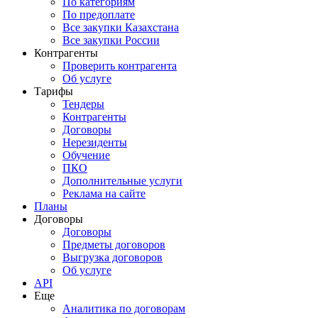
По категориям
По предоплате
Все закупки Казахстана
Все закупки России
Контрагенты
Проверить контрагента
Об услуге
Тарифы
Тендеры
Контрагенты
Договоры
Нерезиденты
Обучение
ПКО
Дополнительные услуги
Реклама на сайте
Планы
Договоры
Договоры
Предметы договоров
Выгрузка договоров
Об услуге
API
Еще
Аналитика по договорам