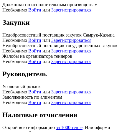
Должники по исполнительным производствам
Необходимо
Войти
или
Зарегистрироваться
Закупки
Недобросовестный поставщик закупок Самрук-Казына
Необходимо
Войти
или
Зарегистрироваться
Недобросовестный поставщик государственных закупок
Необходимо
Войти
или
Зарегистрироваться
Жалобы на организатора тендеров
Необходимо
Войти
или
Зарегистрироваться
Руководитель
Уголовный розыск
Необходимо
Войти
или
Зарегистрироваться
Задолженность по алиментам
Необходимо
Войти
или
Зарегистрироваться
Налоговые отчисления
Открой всю информацию
за 1000 тенге
. Или оформи