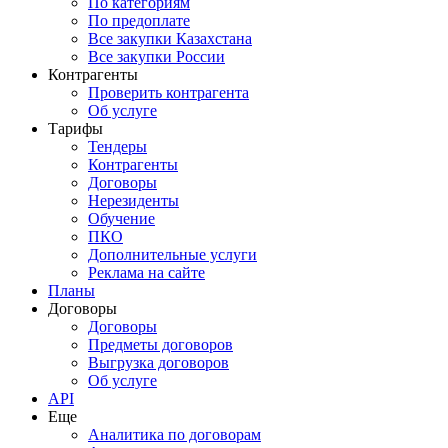
По категориям
По предоплате
Все закупки Казахстана
Все закупки России
Контрагенты
Проверить контрагента
Об услуге
Тарифы
Тендеры
Контрагенты
Договоры
Нерезиденты
Обучение
ПКО
Дополнительные услуги
Реклама на сайте
Планы
Договоры
Договоры
Предметы договоров
Выгрузка договоров
Об услуге
API
Еще
Аналитика по договорам