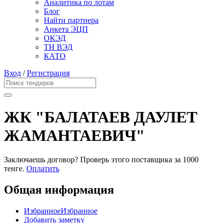
Аналитика по лотам
Блог
Найти партнера
Анкета ЭЦП
ОКЭД
ТН ВЭД
КАТО
Вход
/
Регистрация
ЖК "БАЛАТАЕВ ДАУЛЕТ
ЖАМАНТАЕВИЧ"
Заключаешь договор? Проверь этого поставщика
за 1000
тенге.
Оплатить
Общая информация
Избранное
Избранное
Добавить заметку