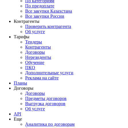
По категориям
По предоплате
Все закупки Казахстана
Все закупки России
Контрагенты
Проверить контрагента
Об услуге
Тарифы
Тендеры
Контрагенты
Договоры
Нерезиденты
Обучение
ПКО
Дополнительные услуги
Реклама на сайте
Планы
Договоры
Договоры
Предметы договоров
Выгрузка договоров
Об услуге
API
Еще
Аналитика по договорам