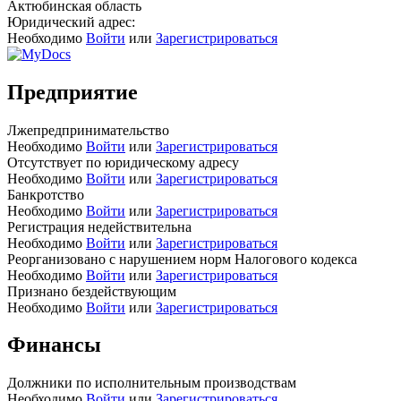
Актюбинская область
Юридический адрес:
Необходимо
Войти
или
Зарегистрироваться
Предприятие
Лжепредпринимательство
Необходимо
Войти
или
Зарегистрироваться
Отсутствует по юридическому адресу
Необходимо
Войти
или
Зарегистрироваться
Банкротство
Необходимо
Войти
или
Зарегистрироваться
Регистрация недействительна
Необходимо
Войти
или
Зарегистрироваться
Реорганизовано с нарушением норм Налогового кодекса
Необходимо
Войти
или
Зарегистрироваться
Признано бездействующим
Необходимо
Войти
или
Зарегистрироваться
Финансы
Должники по исполнительным производствам
Необходимо
Войти
или
Зарегистрироваться