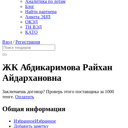
Аналитика по лотам
Блог
Найти партнера
Анкета ЭЦП
ОКЭД
ТН ВЭД
КАТО
Вход
/
Регистрация
ЖК Абдикаримова Райхан
Айдархановна
Заключаешь договор? Проверь этого поставщика
за 1000
тенге.
Оплатить
Общая информация
Избранное
Избранное
Добавить заметку