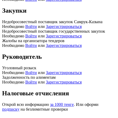
Закупки
Недобросовестный поставщик закупок Самрук-Казына
Необходимо
Войти
или
Зарегистрироваться
Недобросовестный поставщик государственных закупок
Необходимо
Войти
или
Зарегистрироваться
Жалобы на организатора тендеров
Необходимо
Войти
или
Зарегистрироваться
Руководитель
Уголовный розыск
Необходимо
Войти
или
Зарегистрироваться
Задолженность по алиментам
Необходимо
Войти
или
Зарегистрироваться
Налоговые отчисления
Открой всю информацию
за 1000 тенге
. Или оформи
подписку
на безлимитные проверки