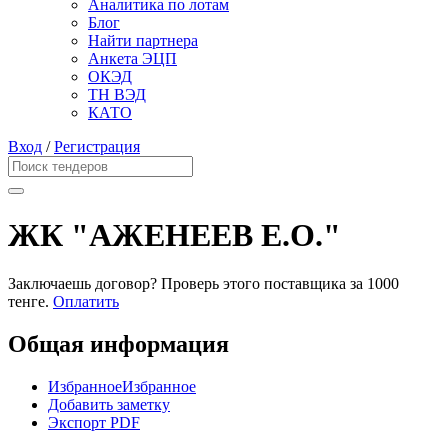
Аналитика по лотам
Блог
Найти партнера
Анкета ЭЦП
ОКЭД
ТН ВЭД
КАТО
Вход
/
Регистрация
ЖК "АЖЕНЕЕВ Е.О."
Заключаешь договор? Проверь этого поставщика
за 1000
тенге.
Оплатить
Общая информация
Избранное
Избранное
Добавить заметку
Экспорт PDF