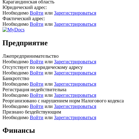
Карагандинская область
Юридический адрес:
Необходимо
Войти
или
Зарегистрироваться
Фактический адрес:
Необходимо
Войти
или
Зарегистрироваться
Предприятие
Лжепредпринимательство
Необходимо
Войти
или
Зарегистрироваться
Отсутствует по юридическому адресу
Необходимо
Войти
или
Зарегистрироваться
Банкротство
Необходимо
Войти
или
Зарегистрироваться
Регистрация недействительна
Необходимо
Войти
или
Зарегистрироваться
Реорганизовано с нарушением норм Налогового кодекса
Необходимо
Войти
или
Зарегистрироваться
Признано бездействующим
Необходимо
Войти
или
Зарегистрироваться
Финансы