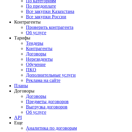
По категориям
По предоплате
Все закупки Казахстана
Все закупки России
Контрагенты
Проверить контрагента
Об услуге
Тарифы
Тендеры
Контрагенты
Договоры
Нерезиденты
Обучение
ПКО
Дополнительные услуги
Реклама на сайте
Планы
Договоры
Договоры
Предметы договоров
Выгрузка договоров
Об услуге
API
Еще
Аналитика по договорам