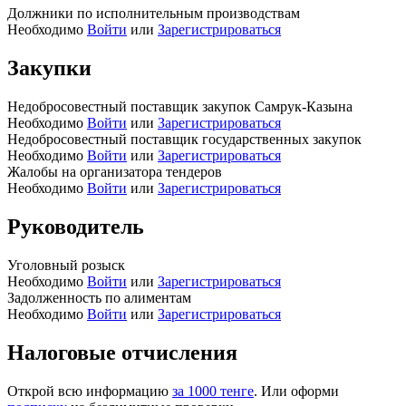
Должники по исполнительным производствам
Необходимо
Войти
или
Зарегистрироваться
Закупки
Недобросовестный поставщик закупок Самрук-Казына
Необходимо
Войти
или
Зарегистрироваться
Недобросовестный поставщик государственных закупок
Необходимо
Войти
или
Зарегистрироваться
Жалобы на организатора тендеров
Необходимо
Войти
или
Зарегистрироваться
Руководитель
Уголовный розыск
Необходимо
Войти
или
Зарегистрироваться
Задолженность по алиментам
Необходимо
Войти
или
Зарегистрироваться
Налоговые отчисления
Открой всю информацию
за 1000 тенге
. Или оформи