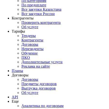
По категориям
По предоплате
Все закупки Казахстана
Все закупки России
Контрагенты
Проверить контрагента
Об услуге
Тарифы
Тендеры
Контрагенты
Договоры
Нерезиденты
Обучение
ПКО
Дополнительные услуги
Реклама на сайте
Планы
Договоры
Договоры
Предметы договоров
Выгрузка договоров
Об услуге
API
Еще
Аналитика по договорам