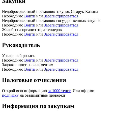
Закупки
Недобросовестный поставщик закупок Самрук-Казына
Необходимо
Войти
или
Зарегистрироваться
Недобросовестный поставщик государственных закупок
Необходимо
Войти
или
Зарегистрироваться
Жалобы на организатора тендеров
Необходимо
Войти
или
Зарегистрироваться
Руководитель
Уголовный розыск
Необходимо
Войти
или
Зарегистрироваться
Задолженность по алиментам
Необходимо
Войти
или
Зарегистрироваться
Налоговые отчисления
Открой всю информацию
за 1000 тенге
. Или оформи
подписку
на безлимитные проверки
Информация по закупкам