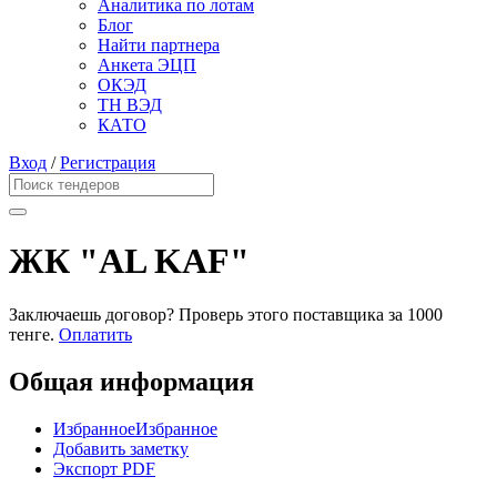
Аналитика по лотам
Блог
Найти партнера
Анкета ЭЦП
ОКЭД
ТН ВЭД
КАТО
Вход
/
Регистрация
ЖК "AL KAF"
Заключаешь договор? Проверь этого поставщика
за 1000
тенге.
Оплатить
Общая информация
Избранное
Избранное
Добавить заметку
Экспорт PDF