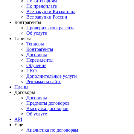
По категориям
По предоплате
Все закупки Казахстана
Все закупки России
Контрагенты
Проверить контрагента
Об услуге
Тарифы
Тендеры
Контрагенты
Договоры
Нерезиденты
Обучение
ПКО
Дополнительные услуги
Реклама на сайте
Планы
Договоры
Договоры
Предметы договоров
Выгрузка договоров
Об услуге
API
Еще
Аналитика по договорам