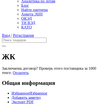
Аналитика по лотам
Блог
Найти партнера
Анкета ЭЦП
ОКЭД
ТН ВЭД
КАТО
Вход
/
Регистрация
ЖК
Заключаешь договор? Проверь этого поставщика
за 1000
тенге.
Оплатить
Общая информация
Избранное
Избранное
Добавить заметку
Экспорт PDF