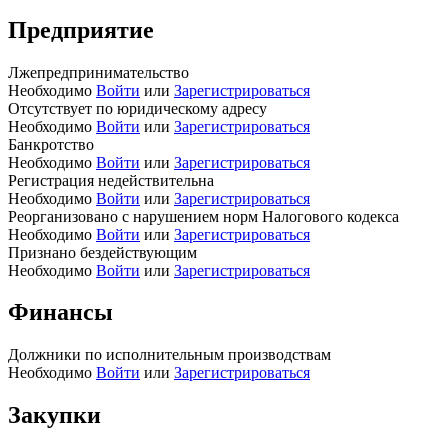
Предприятие
Лжепредпринимательство
Необходимо
Войти
или
Зарегистрироваться
Отсутствует по юридическому адресу
Необходимо
Войти
или
Зарегистрироваться
Банкротство
Необходимо
Войти
или
Зарегистрироваться
Регистрация недействительна
Необходимо
Войти
или
Зарегистрироваться
Реорганизовано с нарушением норм Налогового кодекса
Необходимо
Войти
или
Зарегистрироваться
Признано бездействующим
Необходимо
Войти
или
Зарегистрироваться
Финансы
Должники по исполнительным производствам
Необходимо
Войти
или
Зарегистрироваться
Закупки