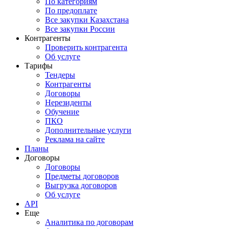
По категориям
По предоплате
Все закупки Казахстана
Все закупки России
Контрагенты
Проверить контрагента
Об услуге
Тарифы
Тендеры
Контрагенты
Договоры
Нерезиденты
Обучение
ПКО
Дополнительные услуги
Реклама на сайте
Планы
Договоры
Договоры
Предметы договоров
Выгрузка договоров
Об услуге
API
Еще
Аналитика по договорам