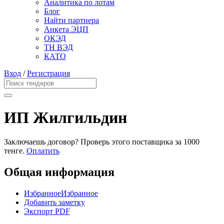
Аналитика по лотам
Блог
Найти партнера
Анкета ЭЦП
ОКЭД
ТН ВЭД
КАТО
Вход
/
Регистрация
ИП Жилгильдин
Заключаешь договор? Проверь этого поставщика
за 1000
тенге.
Оплатить
Общая информация
Избранное
Избранное
Добавить заметку
Экспорт PDF