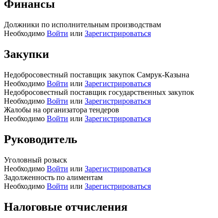
Финансы
Должники по исполнительным производствам
Необходимо
Войти
или
Зарегистрироваться
Закупки
Недобросовестный поставщик закупок Самрук-Казына
Необходимо
Войти
или
Зарегистрироваться
Недобросовестный поставщик государственных закупок
Необходимо
Войти
или
Зарегистрироваться
Жалобы на организатора тендеров
Необходимо
Войти
или
Зарегистрироваться
Руководитель
Уголовный розыск
Необходимо
Войти
или
Зарегистрироваться
Задолженность по алиментам
Необходимо
Войти
или
Зарегистрироваться
Налоговые отчисления