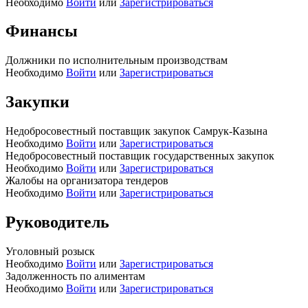
Необходимо
Войти
или
Зарегистрироваться
Финансы
Должники по исполнительным производствам
Необходимо
Войти
или
Зарегистрироваться
Закупки
Недобросовестный поставщик закупок Самрук-Казына
Необходимо
Войти
или
Зарегистрироваться
Недобросовестный поставщик государственных закупок
Необходимо
Войти
или
Зарегистрироваться
Жалобы на организатора тендеров
Необходимо
Войти
или
Зарегистрироваться
Руководитель
Уголовный розыск
Необходимо
Войти
или
Зарегистрироваться
Задолженность по алиментам
Необходимо
Войти
или
Зарегистрироваться