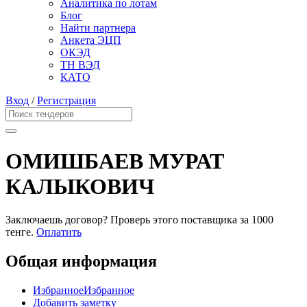
Аналитика по лотам
Блог
Найти партнера
Анкета ЭЦП
ОКЭД
ТН ВЭД
КАТО
Вход
/
Регистрация
ОМИШБАЕВ МУРАТ
КАЛЫКОВИЧ
Заключаешь договор? Проверь этого поставщика
за 1000
тенге.
Оплатить
Общая информация
Избранное
Избранное
Добавить заметку