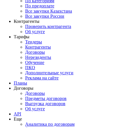
По категориям
По предоплате
Все закупки Казахстана
Все закупки России
Контрагенты
Проверить контрагента
Об услуге
Тарифы
Тендеры
Контрагенты
Договоры
Нерезиденты
Обучение
ПКО
Дополнительные услуги
Реклама на сайте
Планы
Договоры
Договоры
Предметы договоров
Выгрузка договоров
Об услуге
API
Еще
Аналитика по договорам