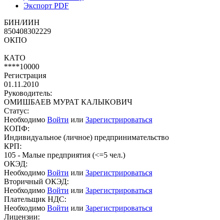
Экспорт PDF
БИН/ИИН
850408302229
ОКПО
КАТО
****10000
Регистрация
01.11.2010
Руководитель:
ОМИШБАЕВ МУРАТ КАЛЫКОВИЧ
Статус:
Необходимо
Войти
или
Зарегистрироваться
КОПФ:
Индивидуальное (личное) предпринимательство
КРП:
105 - Малые предприятия (<=5 чел.)
ОКЭД:
Необходимо
Войти
или
Зарегистрироваться
Вторичный ОКЭД:
Необходимо
Войти
или
Зарегистрироваться
Плательщик НДС:
Необходимо
Войти
или
Зарегистрироваться
Лицензии: