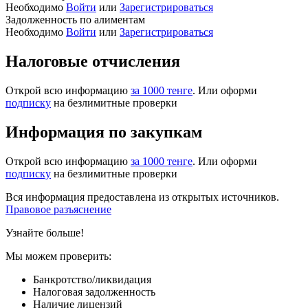
Необходимо
Войти
или
Зарегистрироваться
Задолженность по алиментам
Необходимо
Войти
или
Зарегистрироваться
Налоговые отчисления
Открой всю информацию
за 1000 тенге
. Или оформи
подписку
на безлимитные проверки
Информация по закупкам
Открой всю информацию
за 1000 тенге
. Или оформи
подписку
на безлимитные проверки
Вся информация предоставлена из открытых источников.
Правовое разъяснение
Узнайте больше!
Мы можем проверить:
Банкротство/ликвидация
Налоговая задолженность
Наличие лицензий