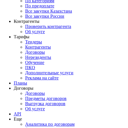
По категориям
По предоплате
Все закупки Казахстана
Все закупки России
Контрагенты
Проверить контрагента
Об услуге
Тарифы
Тендеры
Контрагенты
Договоры
Нерезиденты
Обучение
ПКО
Дополнительные услуги
Реклама на сайте
Планы
Договоры
Договоры
Предметы договоров
Выгрузка договоров
Об услуге
API
Еще
Аналитика по договорам