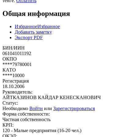
тенге.
Оплатить
Общая информация
Избранное
Избранное
Добавить заметку
Экспорт PDF
БИН/ИИН
061041011192
ОКПО
****79780001
КАТО
****10000
Регистрация
18.10.2006
Руководитель:
АЙТКАЗИНОВ КАЙДАР КЕНЕСКАНОВИЧ
Статус:
Необходимо
Войти
или
Зарегистрироваться
Форма собственности:
Частная собственность
КРП:
120 - Малые предприятия (16-20 чел.)
ОКЭД: