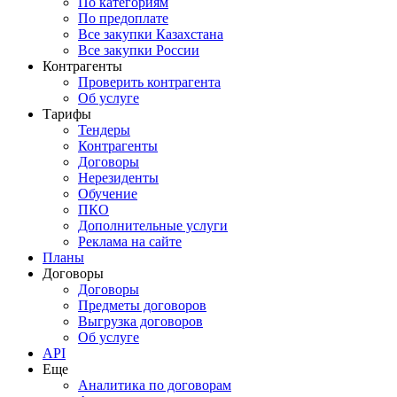
По категориям
По предоплате
Все закупки Казахстана
Все закупки России
Контрагенты
Проверить контрагента
Об услуге
Тарифы
Тендеры
Контрагенты
Договоры
Нерезиденты
Обучение
ПКО
Дополнительные услуги
Реклама на сайте
Планы
Договоры
Договоры
Предметы договоров
Выгрузка договоров
Об услуге
API
Еще
Аналитика по договорам