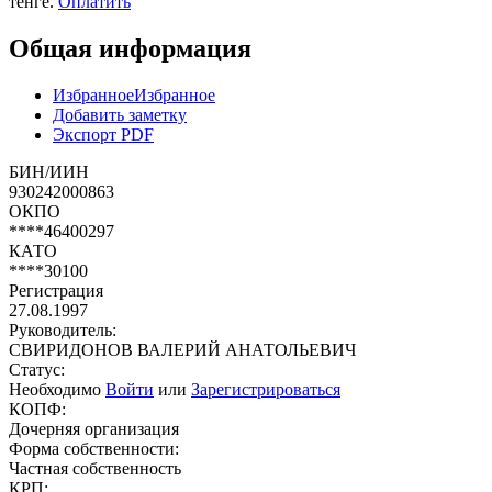
тенге.
Оплатить
Общая информация
Избранное
Избранное
Добавить заметку
Экспорт PDF
БИН/ИИН
930242000863
ОКПО
****46400297
КАТО
****30100
Регистрация
27.08.1997
Руководитель:
СВИРИДОНОВ ВАЛЕРИЙ АНАТОЛЬЕВИЧ
Статус:
Необходимо
Войти
или
Зарегистрироваться
КОПФ:
Дочерняя организация
Форма собственности:
Частная собственность
КРП: