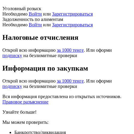
Уголовный розыск
Необходимо
Войти
или
Зарегистрироваться
Задолженность по алиментам
Необходимо
Войти
или
Зарегистрироваться
Налоговые отчисления
Открой всю информацию
за 1000 тенге
. Или оформи
подписку
на безлимитные проверки
Информация по закупкам
Открой всю информацию
за 1000 тенге
. Или оформи
подписку
на безлимитные проверки
Вся информация предоставлена из открытых источников.
Правовое разъяснение
Узнайте больше!
Мы можем проверить:
Банкротство/ликвидация