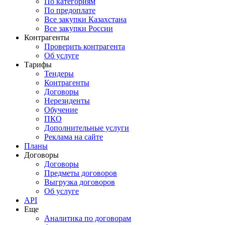
По категориям
По предоплате
Все закупки Казахстана
Все закупки России
Контрагенты
Проверить контрагента
Об услуге
Тарифы
Тендеры
Контрагенты
Договоры
Нерезиденты
Обучение
ПКО
Дополнительные услуги
Реклама на сайте
Планы
Договоры
Договоры
Предметы договоров
Выгрузка договоров
Об услуге
API
Еще
Аналитика по договорам