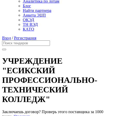
Аналитика по лотам
Блог
Найти партнера
Анкета ЭЦП
ОКЭД
ТН ВЭД
КАТО
Вход
/
Регистрация
УЧРЕЖДЕНИЕ
"ЕСИКСКИЙ
ПРОФЕССИОНАЛЬНО-
ТЕХНИЧЕСКИЙ
КОЛЛЕДЖ"
Заключаешь договор? Проверь этого поставщика
за 1000