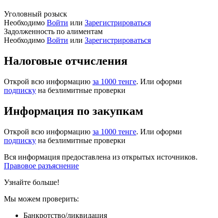
Уголовный розыск
Необходимо
Войти
или
Зарегистрироваться
Задолженность по алиментам
Необходимо
Войти
или
Зарегистрироваться
Налоговые отчисления
Открой всю информацию
за 1000 тенге
. Или оформи
подписку
на безлимитные проверки
Информация по закупкам
Открой всю информацию
за 1000 тенге
. Или оформи
подписку
на безлимитные проверки
Вся информация предоставлена из открытых источников.
Правовое разъяснение
Узнайте больше!
Мы можем проверить:
Банкротство/ликвидация