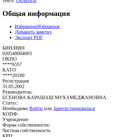
тенге.
Оплатить
Общая информация
Избранное
Избранное
Добавить заметку
Экспорт PDF
БИН/ИИН
020540004003
ОКПО
****6557
КАТО
****20100
Регистрация
31.05.2002
Руководитель:
ЕСЕНОВА КАРАШАШ МУХАМЕДЖАНОВНА
Статус:
Необходимо
Войти
или
Зарегистрироваться
КОПФ:
Учреждение
Форма собственности:
Частная собственность
КРП: