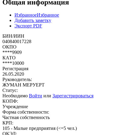
Общая информация
Избранное
Избранное
Добавить заметку
Экспорт PDF
БИН/ИИН
040840017228
ОКПО
****9909
КАТО
****10000
Регистрация
26.05.2020
Руководитель:
ЖУМАН МЕРУЕРТ
Статус:
Необходимо
Войти
или
Зарегистрироваться
КОПФ:
Учреждение
Форма собственности:
Частная собственность
КРП:
105 - Малые предприятия (<=5 чел.)
ОКЭД: