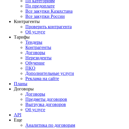
По категориям
По предоплате
Все закупки Казахстана
Все закупки России
Контрагенты
Проверить контрагента
Об услуге
Тарифы
Тендеры
Контрагенты
Договоры
Нерезиденты
Обучение
ПКО
Дополнительные услуги
Реклама на сайте
Планы
Договоры
Договоры
Предметы договоров
Выгрузка договоров
Об услуге
API
Еще
Аналитика по договорам